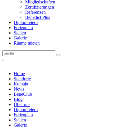
Mitgliedschaften
Zertifizierungen
Referenzen
Benedict Plus
Diplomfeiern
Ferienplan
Stellen
Galerie
Räume mieten
Home
Standorte
Kontakt
News
BeneClub
Blog
Über uns
Diplomfeiern
Ferienplan
Stellen
Galerie