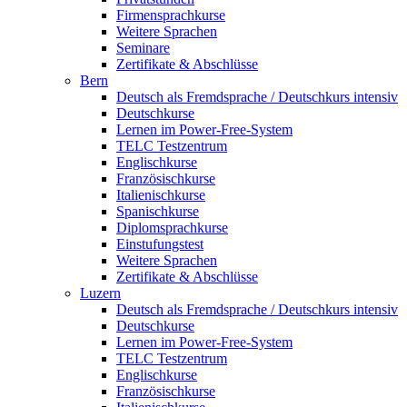
Firmensprachkurse
Weitere Sprachen
Seminare
Zertifikate & Abschlüsse
Bern
Deutsch als Fremdsprache / Deutschkurs intensiv
Deutschkurse
Lernen im Power-Free-System
TELC Testzentrum
Englischkurse
Französischkurse
Italienischkurse
Spanischkurse
Diplomsprachkurse
Einstufungstest
Weitere Sprachen
Zertifikate & Abschlüsse
Luzern
Deutsch als Fremdsprache / Deutschkurs intensiv
Deutschkurse
Lernen im Power-Free-System
TELC Testzentrum
Englischkurse
Französischkurse