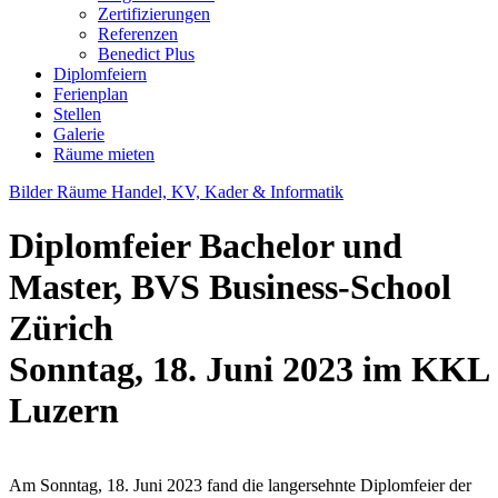
Zertifizierungen
Referenzen
Benedict Plus
Diplomfeiern
Ferienplan
Stellen
Galerie
Räume mieten
Bilder Räume Handel, KV, Kader & Informatik
Diplomfeier Bachelor und
Master, BVS Business-School
Zürich
Sonntag, 18. Juni 2023 im KKL
Luzern
Am Sonntag, 18. Juni 2023 fand die langersehnte Diplomfeier der