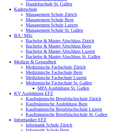
Handelsschule St. Gallen
Kaderschule
Management Schule Zürich
Management Schule Bern
Management Schule Luzern
Management Schule St. Gallen
BA / MSc
Bachelor & Master Abschluss Zürich
Bachelor & Master Abschluss Bern
Bachelor & Master Abschluss Luzern
Bachelor & Master Abschluss St. Gallen
Medizin & Gesundheit
Medizinische Fachschule Zürich
Medizinische Fachschule Bern
Medizinische Fachschule Luzern
Medizinische Fachschule St. Gallen
MPA Ausbildung St. Gallen
KV Ausbildung EFZ
Kaufmännische Berufsfachschule Zürich
Kaufmännische Ausbildung Bern
Kaufmännische Berufsfachschule Luzern
Kaufmännische Berufsfachschule St. Gallen
Informatiker EFZ
Informatik Schule Zürich
Informatik Schule Bern