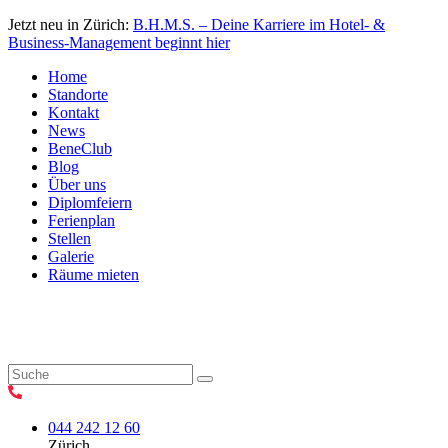
Jetzt neu in Zürich:
B.H.M.S. – Deine Karriere im Hotel- &
Business-Management beginnt hier
Home
Standorte
Kontakt
News
BeneClub
Blog
Über uns
Diplomfeiern
Ferienplan
Stellen
Galerie
Räume mieten
044 242 12 60
Zürich