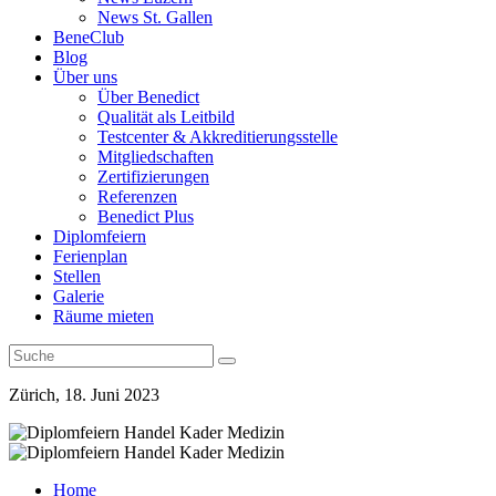
News St. Gallen
BeneClub
Blog
Über uns
Über Benedict
Qualität als Leitbild
Testcenter & Akkreditierungsstelle
Mitgliedschaften
Zertifizierungen
Referenzen
Benedict Plus
Diplomfeiern
Ferienplan
Stellen
Galerie
Räume mieten
Zürich, 18. Juni 2023
Home