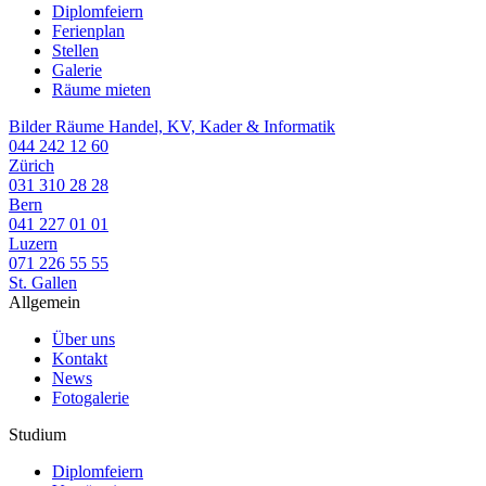
Diplomfeiern
Ferienplan
Stellen
Galerie
Räume mieten
Bilder Räume Handel, KV, Kader & Informatik
044 242 12 60
Zürich
031 310 28 28
Bern
041 227 01 01
Luzern
071 226 55 55
St. Gallen
Allgemein
Über uns
Kontakt
News
Fotogalerie
Studium
Diplomfeiern