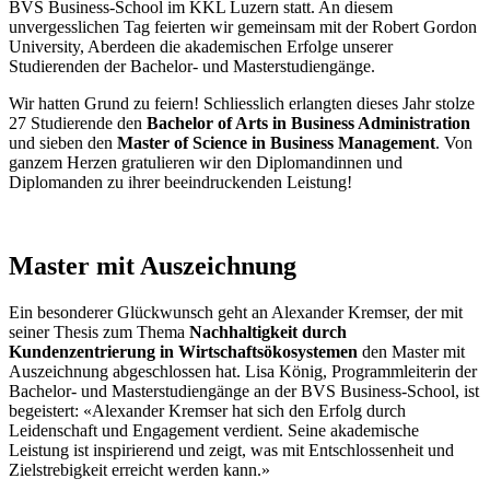
BVS Business-School im KKL Luzern statt. An diesem
unvergesslichen Tag feierten wir gemeinsam mit der Robert Gordon
University, Aberdeen die akademischen Erfolge unserer
Studierenden der Bachelor- und Masterstudiengänge.
Wir hatten Grund zu feiern! Schliesslich erlangten dieses Jahr stolze
27 Studierende den
Bachelor of Arts in Business Administration
und sieben den
Master of Science in Business Management
. Von
ganzem Herzen gratulieren wir den Diplomandinnen und
Diplomanden zu ihrer beeindruckenden Leistung!
Master mit Auszeichnung
Ein besonderer Glückwunsch geht an Alexander Kremser, der mit
seiner Thesis zum Thema
Nachhaltigkeit durch
Kundenzentrierung in Wirtschaftsökosystemen
den Master mit
Auszeichnung abgeschlossen hat. Lisa König, Programmleiterin der
Bachelor- und Masterstudiengänge an der BVS Business-School, ist
begeistert: «Alexander Kremser hat sich den Erfolg durch
Leidenschaft und Engagement verdient. Seine akademische
Leistung ist inspirierend und zeigt, was mit Entschlossenheit und
Zielstrebigkeit erreicht werden kann.»