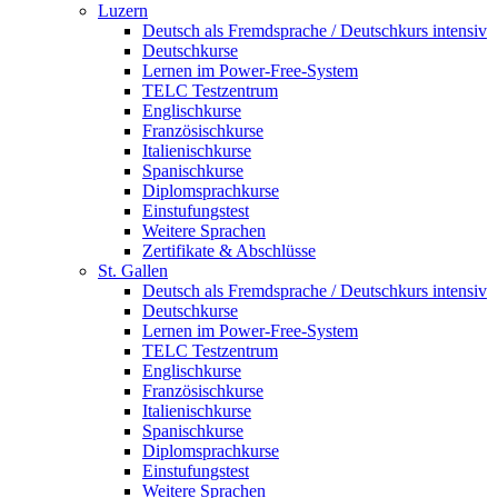
Luzern
Deutsch als Fremdsprache / Deutschkurs intensiv
Deutschkurse
Lernen im Power-Free-System
TELC Testzentrum
Englischkurse
Französischkurse
Italienischkurse
Spanischkurse
Diplomsprachkurse
Einstufungstest
Weitere Sprachen
Zertifikate & Abschlüsse
St. Gallen
Deutsch als Fremdsprache / Deutschkurs intensiv
Deutschkurse
Lernen im Power-Free-System
TELC Testzentrum
Englischkurse
Französischkurse
Italienischkurse
Spanischkurse
Diplomsprachkurse
Einstufungstest
Weitere Sprachen