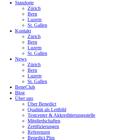
Standorte
Zürich
Bern
Luzern
St. Gallen
Kontakt
Zürich
Bern
Luzern
St. Gallen
News
Zürich
Bern
Luzern
St. Gallen
BeneClub
Blog
Über uns
Über Benedict
Qualität als Leitbild
Testcenter & Akkreditierungsstelle
Mitgliedschaften
Zertifizierungen
Referenzen
Benedict Plus