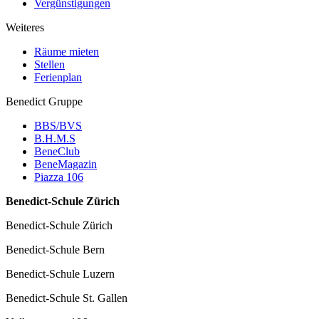
Vergünstigungen
Weiteres
Räume mieten
Stellen
Ferienplan
Benedict Gruppe
BBS/BVS
B.H.M.S
BeneClub
BeneMagazin
Piazza 106
Benedict-Schule Zürich
Benedict-Schule Zürich
Benedict-Schule Bern
Benedict-Schule Luzern
Benedict-Schule St. Gallen