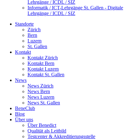
Lehrgänge / ICDL / SIZ
Informatik / ICT-Lehrgänge St. Gallen - Digitale
Lehrgänge / ICDL / SIZ
Standorte
Zürich
Bern
Luzern
St. Gallen
Kontakt
Kontakt Zürich
Kontakt Bern
Kontakt Luzern
Kontakt St. Gallen
News
News Zürich
News Bern
News Luzern
News St. Gallen
BeneClub
Blog
Über uns
Über Benedict
Qualität als Leitbild
Testcenter & Akkreditierungsstelle