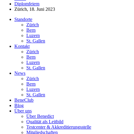
Diplomfeiern
Zürich, 18. Juni 2023
Standorte
Zürich
Bern
Luzern
St. Gallen
Kontakt
Zürich
Bern
Luzern
St. Gallen
News
Zürich
Bern
Luzern
St. Gallen
BeneClub
Blog
Über uns
Über Benedict
Qualität als Leitbild
Testcenter & Akkreditierungsstelle
Mitgliedschaften