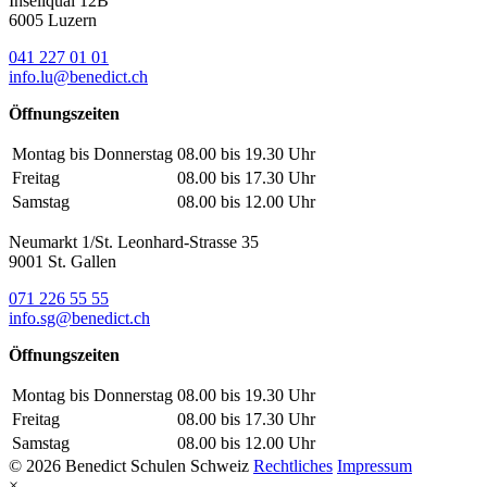
Inseliquai 12B
6005 Luzern
041 227 01 01
info.lu@benedict.ch
Öffnungszeiten
Montag bis Donnerstag
08.00 bis 19.30 Uhr
Freitag
08.00 bis 17.30 Uhr
Samstag
08.00 bis 12.00 Uhr
Neumarkt 1/St. Leonhard-Strasse 35
9001 St. Gallen
071 226 55 55
info.sg@benedict.ch
Öffnungszeiten
Montag bis Donnerstag
08.00 bis 19.30 Uhr
Freitag
08.00 bis 17.30 Uhr
Samstag
08.00 bis 12.00 Uhr
© 2026 Benedict Schulen Schweiz
Rechtliches
Impressum
×