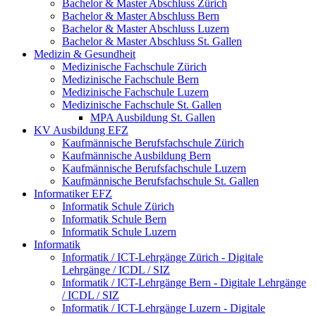
Bachelor & Master Abschluss Zürich
Bachelor & Master Abschluss Bern
Bachelor & Master Abschluss Luzern
Bachelor & Master Abschluss St. Gallen
Medizin & Gesundheit
Medizinische Fachschule Zürich
Medizinische Fachschule Bern
Medizinische Fachschule Luzern
Medizinische Fachschule St. Gallen
MPA Ausbildung St. Gallen
KV Ausbildung EFZ
Kaufmännische Berufsfachschule Zürich
Kaufmännische Ausbildung Bern
Kaufmännische Berufsfachschule Luzern
Kaufmännische Berufsfachschule St. Gallen
Informatiker EFZ
Informatik Schule Zürich
Informatik Schule Bern
Informatik Schule Luzern
Informatik
Informatik / ICT-Lehrgänge Zürich - Digitale
Lehrgänge / ICDL / SIZ
Informatik / ICT-Lehrgänge Bern - Digitale Lehrgänge
/ ICDL / SIZ
Informatik / ICT-Lehrgänge Luzern - Digitale