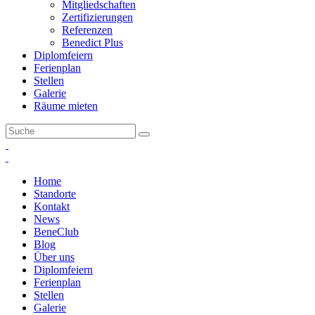
Mitgliedschaften
Zertifizierungen
Referenzen
Benedict Plus
Diplomfeiern
Ferienplan
Stellen
Galerie
Räume mieten
Home
Standorte
Kontakt
News
BeneClub
Blog
Über uns
Diplomfeiern
Ferienplan
Stellen
Galerie