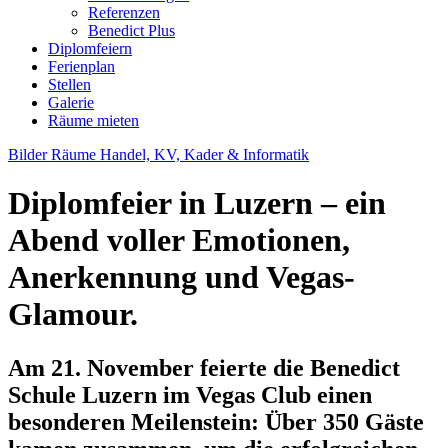
Referenzen
Benedict Plus
Diplomfeiern
Ferienplan
Stellen
Galerie
Räume mieten
Bilder Räume Handel, KV, Kader & Informatik
Diplomfeier in Luzern – ein
Abend voller Emotionen,
Anerkennung und Vegas-
Glamour.
Am 21. November feierte die Benedict
Schule Luzern im Vegas Club einen
besonderen Meilenstein: Über 350 Gäste