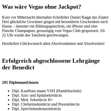
Was wäre Vegas ohne Jackpot?
Kurz vor Mitternacht übernahm Schulleiter Daniel Raggi das Zepter.
Drei glückliche Gewinner gingen mit besonderen Geschenken nach
Hause – darunter ein Bildungsgutschein, ein iPhone und eine
Flasche Champagner, grosszügig vom Vegas Club gesponsert. Ab
22 Uhr wurde das Tanzbein geschwungen.
Herzlichen Glückwunsch allen Absolventinnen und Absolventen!
Erfolgreich abgeschlossene Lehrgänge
der Benedict
295 Diplomand:innen
Dipl. Kauffrau/-mann VSH (Handelsschule)
Dipl. Arzt- und Spitalsekretär:in
Dipl. Med. Sekretär:in H+
Dipl. Chefarztsekretär:in und Praxisleiter:in
Dipl. Sprechstundenassistent:in