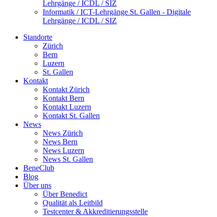
Lehrgänge / ICDL / SIZ
Informatik / ICT-Lehrgänge St. Gallen - Digitale
Lehrgänge / ICDL / SIZ
Standorte
Zürich
Bern
Luzern
St. Gallen
Kontakt
Kontakt Zürich
Kontakt Bern
Kontakt Luzern
Kontakt St. Gallen
News
News Zürich
News Bern
News Luzern
News St. Gallen
BeneClub
Blog
Über uns
Über Benedict
Qualität als Leitbild
Testcenter & Akkreditierungsstelle