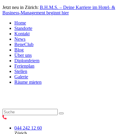
Jetzt neu in Zürich:
B.H.M.S. – Deine Karriere im Hotel- &
Business-Management beginnt hier
Home
Standorte
Kontakt
News
BeneClub
Blog
Über uns
Diplomfeiern
Ferienplan
Stellen
Galerie
Räume mieten
044 242 12 60
Zürich