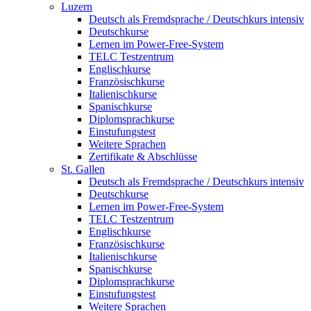
Luzern
Deutsch als Fremdsprache / Deutschkurs intensiv
Deutschkurse
Lernen im Power-Free-System
TELC Testzentrum
Englischkurse
Französischkurse
Italienischkurse
Spanischkurse
Diplomsprachkurse
Einstufungstest
Weitere Sprachen
Zertifikate & Abschlüsse
St. Gallen
Deutsch als Fremdsprache / Deutschkurs intensiv
Deutschkurse
Lernen im Power-Free-System
TELC Testzentrum
Englischkurse
Französischkurse
Italienischkurse
Spanischkurse
Diplomsprachkurse
Einstufungstest
Weitere Sprachen