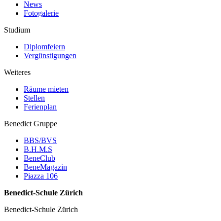
News
Fotogalerie
Studium
Diplomfeiern
Vergünstigungen
Weiteres
Räume mieten
Stellen
Ferienplan
Benedict Gruppe
BBS/BVS
B.H.M.S
BeneClub
BeneMagazin
Piazza 106
Benedict-Schule Zürich
Benedict-Schule Zürich