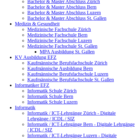
Bachelor & Master Abschluss Zürich
Bachelor & Master Abschluss Bern
Bachelor & Master Abschluss Luzern
Bachelor & Master Abschluss St. Gallen
Medizin & Gesundheit
Medizinische Fachschule Zürich
Medizinische Fachschule Bern
Medizinische Fachschule Luzern
Medizinische Fachschule St. Gallen
MPA Ausbildung St. Gallen
KV Ausbildung EFZ
Kaufmännische Berufsfachschule Zürich
Kaufmännische Ausbildung Bern
Kaufmännische Berufsfachschule Luzern
Kaufmännische Berufsfachschule St. Gallen
Informatiker EFZ
Informatik Schule Zürich
Informatik Schule Bern
Informatik Schule Luzern
Informatik
Informatik / ICT-Lehrgänge Zürich - Digitale
Lehrgänge / ICDL / SIZ
Informatik / ICT-Lehrgänge Bern - Digitale Lehrgänge
/ ICDL / SIZ
Informatik / ICT-Lehrgänge Luzern - Digitale