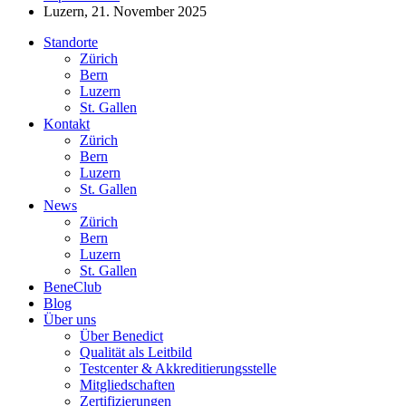
Luzern, 21. November 2025
Standorte
Zürich
Bern
Luzern
St. Gallen
Kontakt
Zürich
Bern
Luzern
St. Gallen
News
Zürich
Bern
Luzern
St. Gallen
BeneClub
Blog
Über uns
Über Benedict
Qualität als Leitbild
Testcenter & Akkreditierungsstelle
Mitgliedschaften
Zertifizierungen