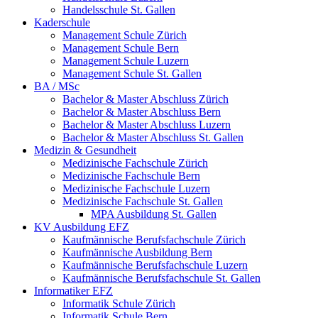
Handelsschule St. Gallen
Kaderschule
Management Schule Zürich
Management Schule Bern
Management Schule Luzern
Management Schule St. Gallen
BA / MSc
Bachelor & Master Abschluss Zürich
Bachelor & Master Abschluss Bern
Bachelor & Master Abschluss Luzern
Bachelor & Master Abschluss St. Gallen
Medizin & Gesundheit
Medizinische Fachschule Zürich
Medizinische Fachschule Bern
Medizinische Fachschule Luzern
Medizinische Fachschule St. Gallen
MPA Ausbildung St. Gallen
KV Ausbildung EFZ
Kaufmännische Berufsfachschule Zürich
Kaufmännische Ausbildung Bern
Kaufmännische Berufsfachschule Luzern
Kaufmännische Berufsfachschule St. Gallen
Informatiker EFZ
Informatik Schule Zürich
Informatik Schule Bern