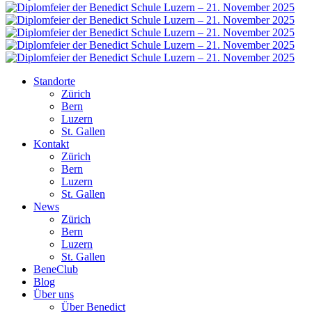
Standorte
Zürich
Bern
Luzern
St. Gallen
Kontakt
Zürich
Bern
Luzern
St. Gallen
News
Zürich
Bern
Luzern
St. Gallen
BeneClub
Blog
Über uns
Über Benedict