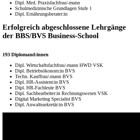
Dipl. Med. Praxisfachfrau/-mann
Schulmedizinische Grundlagen Stufe 1
Dipl. Ernährungsberater:in
Erfolgreich abgeschlossene Lehrgänge
der BBS/BVS Business-School
193 Diplomand:innen
Dipl. Wirtschaftsfachfrau/-mann HWD VSK
Dipl. Betriebsökonom:in BVS
Techn. Kauffrau/-mann BVS
Dipl. HR-Assistent:in BVS
Dipl. HR-Fachleute BVS
Dipl. Sachbearbeiter:in Rechnungswesen VSK
Digital Marketing Specialist BVS
Dipl. Anwaltssekretär:in BVS