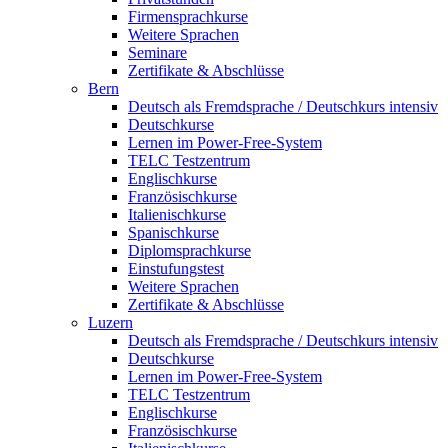
Firmensprachkurse
Weitere Sprachen
Seminare
Zertifikate & Abschlüsse
Bern
Deutsch als Fremdsprache / Deutschkurs intensiv
Deutschkurse
Lernen im Power-Free-System
TELC Testzentrum
Englischkurse
Französischkurse
Italienischkurse
Spanischkurse
Diplomsprachkurse
Einstufungstest
Weitere Sprachen
Zertifikate & Abschlüsse
Luzern
Deutsch als Fremdsprache / Deutschkurs intensiv
Deutschkurse
Lernen im Power-Free-System
TELC Testzentrum
Englischkurse
Französischkurse