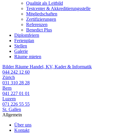
Qualität als Leitbild
Testcenter & Akkreditierungsstelle
Mitgliedschaften
Zertifizierungen
Referenzen
Benedict Plus
Diplomfeiern
Ferienplan
Stellen
Galerie
Räume mieten
Bilder Räume Handel, KV, Kader & Informatik
044 242 12 60
Zürich
031 310 28 28
Bern
041 227 01 01
Luzern
071 226 55 55
St. Gallen
Allgemein
Über uns
Kontakt