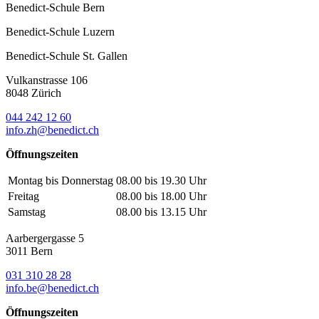
Benedict-Schule Bern
Benedict-Schule Luzern
Benedict-Schule St. Gallen
Vulkanstrasse 106
8048 Zürich
044 242 12 60
info.zh@benedict.ch
Öffnungszeiten
Montag bis Donnerstag
08.00 bis 19.30 Uhr
Freitag
08.00 bis 18.00 Uhr
Samstag
08.00 bis 13.15 Uhr
Aarbergergasse 5
3011 Bern
031 310 28 28
info.be@benedict.ch
Öffnungszeiten