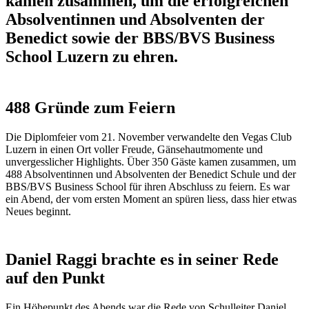
kamen zusammen, um die erfolgreichen
Absolventinnen und Absolventen der
Benedict sowie der BBS/BVS Business
School Luzern zu ehren.
488 Gründe zum Feiern
Die Diplomfeier vom 21. November verwandelte den Vegas Club
Luzern in einen Ort voller Freude, Gänsehautmomente und
unvergesslicher Highlights. Über 350 Gäste kamen zusammen, um
488 Absolventinnen und Absolventen der Benedict Schule und der
BBS/BVS Business School für ihren Abschluss zu feiern. Es war
ein Abend, der vom ersten Moment an spüren liess, dass hier etwas
Neues beginnt.
Daniel Raggi brachte es in seiner Rede
auf den Punkt
Ein Höhepunkt des Abends war die Rede von Schulleiter Daniel