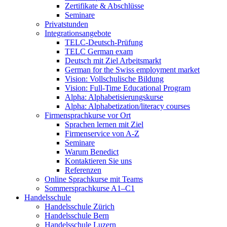
Zertifikate & Abschlüsse
Seminare
Privatstunden
Integrationsangebote
TELC-Deutsch-Prüfung
TELC German exam
Deutsch mit Ziel Arbeitsmarkt
German for the Swiss employment market
Vision: Vollschulische Bildung
Vision: Full-Time Educational Program
Alpha: Alphabetisierungskurse
Alpha: Alphabetization/literacy courses
Firmensprachkurse vor Ort
Sprachen lernen mit Ziel
Firmenservice von A-Z
Seminare
Warum Benedict
Kontaktieren Sie uns
Referenzen
Online Sprachkurse mit Teams
Sommersprachkurse A1–C1
Handelsschule
Handelsschule Zürich
Handelsschule Bern
Handelsschule Luzern