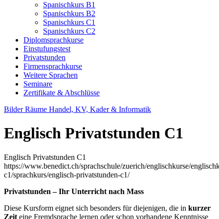
Spanischkurs B1
Spanischkurs B2
Spanischkurs C1
Spanischkurs C2
Diplomsprachkurse
Einstufungstest
Privatstunden
Firmensprachkurse
Weitere Sprachen
Seminare
Zertifikate & Abschlüsse
Bilder Räume Handel, KV, Kader & Informatik
Englisch Privatstunden C1
Englisch Privatstunden C1
https://www.benedict.ch/sprachschule/zuerich/englischkurse/englisch
c1/sprachkurs/englisch-privatstunden-c1/
Privatstunden – Ihr Unterricht nach Mass
Diese Kursform eignet sich besonders für diejenigen, die in
kurzer
Zeit
eine Fremdsprache lernen oder schon vorhandene Kenntnisse