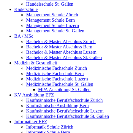
Handelsschule St. Gallen
Kaderschule
Management Schule Zürich
Management Schule Bern
Management Schule Luzern
Management Schule St. Gallen
BA / MSc
Bachelor & Master Abschluss Zürich
Bachelor & Master Abschluss Bern
Bachelor & Master Abschluss Luzern
Bachelor & Master Abschluss St. Gallen
Medizin & Gesundheit
Medizinische Fachschule Zürich
Medizinische Fachschule Bern
Medizinische Fachschule Luzern
Medizinische Fachschule St. Gallen
MPA Ausbildung St. Gallen
KV Ausbildung EFZ
Kaufmännische Berufsfachschule Zürich
Kaufmännische Ausbildung Bern
Kaufmännische Berufsfachschule Luzern
Kaufmännische Berufsfachschule St. Gallen
Informatiker EFZ
Informatik Schule Zürich
Informatik Schule Bern