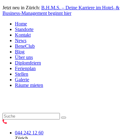
Jetzt neu in Zürich:
B.H.M.S. – Deine Karriere im Hotel- &
Business-Management beginnt hier
Home
Standorte
Kontakt
News
BeneClub
Blog
Über uns
Diplomfeiern
Ferienplan
Stellen
Galerie
Räume mieten
044 242 12 60
Zürich