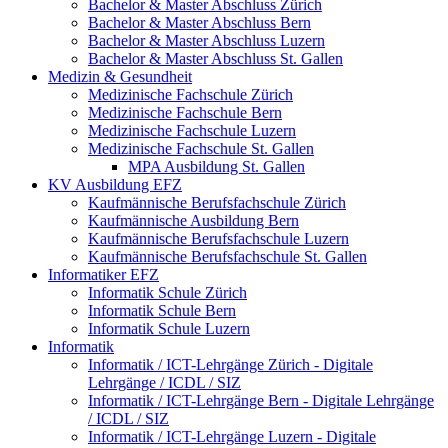
Bachelor & Master Abschluss Zürich
Bachelor & Master Abschluss Bern
Bachelor & Master Abschluss Luzern
Bachelor & Master Abschluss St. Gallen
Medizin & Gesundheit
Medizinische Fachschule Zürich
Medizinische Fachschule Bern
Medizinische Fachschule Luzern
Medizinische Fachschule St. Gallen
MPA Ausbildung St. Gallen
KV Ausbildung EFZ
Kaufmännische Berufsfachschule Zürich
Kaufmännische Ausbildung Bern
Kaufmännische Berufsfachschule Luzern
Kaufmännische Berufsfachschule St. Gallen
Informatiker EFZ
Informatik Schule Zürich
Informatik Schule Bern
Informatik Schule Luzern
Informatik
Informatik / ICT-Lehrgänge Zürich - Digitale
Lehrgänge / ICDL / SIZ
Informatik / ICT-Lehrgänge Bern - Digitale Lehrgänge
/ ICDL / SIZ
Informatik / ICT-Lehrgänge Luzern - Digitale