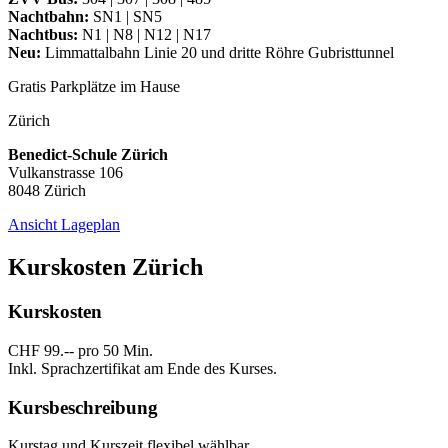
Nachtbahn:
SN1 | SN5
Nachtbus:
N1 | N8 | N12 | N17
Neu:
Limmattalbahn Linie 20 und dritte Röhre Gubristtunnel
Gratis Parkplätze im Hause
Zürich
Benedict-Schule Zürich
Vulkanstrasse 106
8048 Zürich
Ansicht Lageplan
Kurskosten Zürich
Kurskosten
CHF 99.-- pro 50 Min.
Inkl. Sprachzertifikat am Ende des Kurses.
Kursbeschreibung
Kurstag und Kurszeit flexibel wählbar.