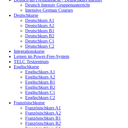
Deutsch Intensiv Gruppenunterricht
Intensive German Courses
Deutschkurse
Deutschkurs A1
Deutschkurs A2
Deutschkurs B1
Deutschkurs B2
Deutschkurs C1
Deutschkurs C2
Integrationskurse
Lernen im Power-Free-System
TELC Testzentrum
Englischkurse
Englischkurs A1
Englischkurs A2
Englischkurs B1
Englischkurs B2
Englischkurs C1
Englischkurs C2
Französischkurse
Französischkurs A1
Französischkurs A2
Französischkurs B1
Französischkurs B2