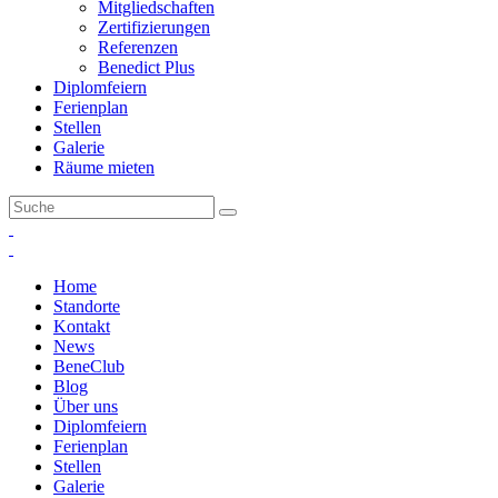
Mitgliedschaften
Zertifizierungen
Referenzen
Benedict Plus
Diplomfeiern
Ferienplan
Stellen
Galerie
Räume mieten
Home
Standorte
Kontakt
News
BeneClub
Blog
Über uns
Diplomfeiern
Ferienplan
Stellen
Galerie