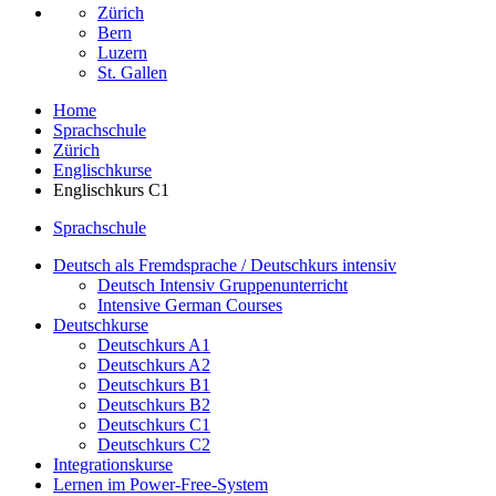
Zürich
Bern
Luzern
St. Gallen
Home
Sprachschule
Zürich
Englischkurse
Englischkurs C1
Sprachschule
Deutsch als Fremdsprache / Deutschkurs intensiv
Deutsch Intensiv Gruppenunterricht
Intensive German Courses
Deutschkurse
Deutschkurs A1
Deutschkurs A2
Deutschkurs B1
Deutschkurs B2
Deutschkurs C1
Deutschkurs C2
Integrationskurse
Lernen im Power-Free-System