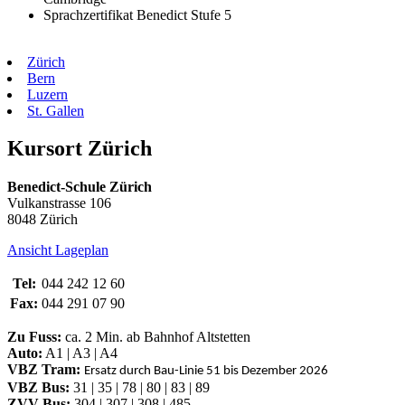
Sprachzertifikat Benedict Stufe 5
Zürich
Bern
Luzern
St. Gallen
Kursort Zürich
Benedict-Schule Zürich
Vulkanstrasse 106
8048 Zürich
Ansicht Lageplan
Tel:
044 242 12 60
Fax:
044 291 07 90
Zu Fuss:
ca. 2 Min. ab Bahnhof Altstetten
Auto:
A1 | A3 | A4
VBZ Tram:
Ersatz durch Bau-Linie 51 bis Dezember 2026
VBZ Bus:
31 | 35 | 78 | 80 | 83 | 89
ZVV Bus:
304 | 307 | 308 | 485