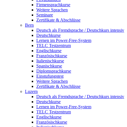
Firmensprachkurse
Weitere Sprachen
Seminare
Zertifikate & Abschlüsse
Bern
Deutsch als Fremdsprache / Deutschkurs intensiv
Deutschkurse
Lernen im Power-Free-System
TELC Testzentrum
Englischkurse
Französischkurse
Italienischkurse
Spanischkurse
Diplomsprachkurse
Einstufungstest
Weitere Sprachen
Zertifikate & Abschlüsse
Luzern
Deutsch als Fremdsprache / Deutschkurs intensiv
Deutschkurse
Lernen im Power-Free-System
TELC Testzentrum
Englischkurse
Französischkurse