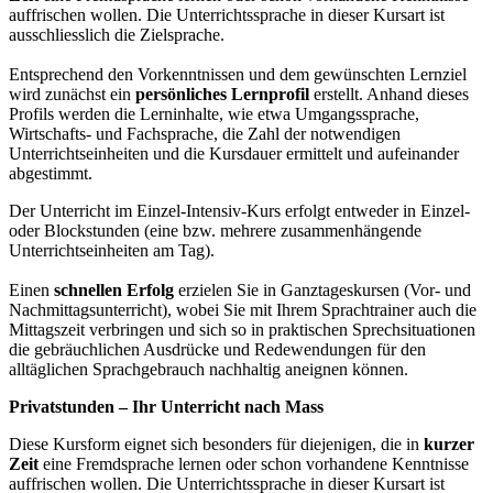
auffrischen wollen. Die Unterrichtssprache in dieser Kursart ist
ausschliesslich die Zielsprache.
Entsprechend den Vorkenntnissen und dem gewünschten Lernziel
wird zunächst ein
persönliches Lernprofil
erstellt. Anhand dieses
Profils werden die Lerninhalte, wie etwa Umgangssprache,
Wirtschafts- und Fachsprache, die Zahl der notwendigen
Unterrichtseinheiten und die Kursdauer ermittelt und aufeinander
abgestimmt.
Der Unterricht im Einzel-Intensiv-Kurs erfolgt entweder in Einzel-
oder Blockstunden (eine bzw. mehrere zusammenhängende
Unterrichtseinheiten am Tag).
Einen
schnellen Erfolg
erzielen Sie in Ganztageskursen (Vor- und
Nachmittagsunterricht), wobei Sie mit Ihrem Sprachtrainer auch die
Mittagszeit verbringen und sich so in praktischen Sprechsituationen
die gebräuchlichen Ausdrücke und Redewendungen für den
alltäglichen Sprachgebrauch nachhaltig aneignen können.
Privatstunden – Ihr Unterricht nach Mass
Diese Kursform eignet sich besonders für diejenigen, die in
kurzer
Zeit
eine Fremdsprache lernen oder schon vorhandene Kenntnisse
auffrischen wollen. Die Unterrichtssprache in dieser Kursart ist