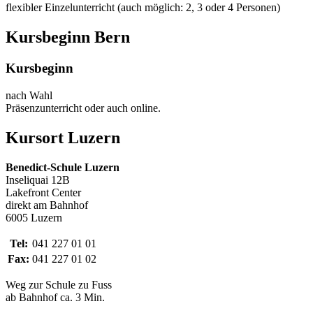
flexibler Einzelunterricht (auch möglich: 2, 3 oder 4 Personen)
Kursbeginn Bern
Kursbeginn
nach Wahl
Präsenzunterricht oder auch online.
Kursort Luzern
Benedict-Schule Luzern
Inseliquai 12B
Lakefront Center
direkt am Bahnhof
6005 Luzern
Tel:
041 227 01 01
Fax:
041 227 01 02
Weg zur Schule zu Fuss
ab Bahnhof ca. 3 Min.