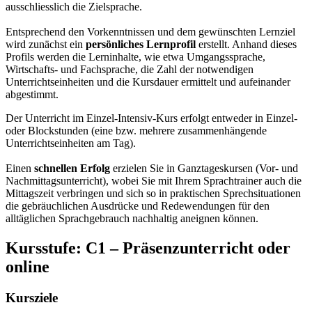
ausschliesslich die Zielsprache.
Entsprechend den Vorkenntnissen und dem gewünschten Lernziel
wird zunächst ein
persönliches Lernprofil
erstellt. Anhand dieses
Profils werden die Lerninhalte, wie etwa Umgangssprache,
Wirtschafts- und Fachsprache, die Zahl der notwendigen
Unterrichtseinheiten und die Kursdauer ermittelt und aufeinander
abgestimmt.
Der Unterricht im Einzel-Intensiv-Kurs erfolgt entweder in Einzel-
oder Blockstunden (eine bzw. mehrere zusammenhängende
Unterrichtseinheiten am Tag).
Einen
schnellen Erfolg
erzielen Sie in Ganztageskursen (Vor- und
Nachmittagsunterricht), wobei Sie mit Ihrem Sprachtrainer auch die
Mittagszeit verbringen und sich so in praktischen Sprechsituationen
die gebräuchlichen Ausdrücke und Redewendungen für den
alltäglichen Sprachgebrauch nachhaltig aneignen können.
Kursstufe:
C1 – Präsenzunterricht oder
online
Kursziele