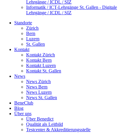
Lehrgänge / ICDL / SIZ
Informatik / ICT-Lehrgänge St. Gallen - Digitale
Lehrgänge / ICDL / SIZ
Standorte
Zürich
Bern
Luzern
St. Gallen
Kontakt
Kontakt Zürich
Kontakt Bern
Kontakt Luzern
Kontakt St. Gallen
News
News Zürich
News Bern
News Luzern
News St. Gallen
BeneClub
Blog
Über uns
Über Benedict
Qualität als Leitbild
Testcenter & Akkreditierungsstelle