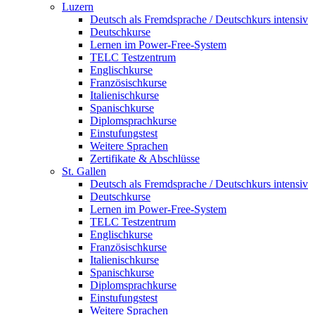
Luzern
Deutsch als Fremdsprache / Deutschkurs intensiv
Deutschkurse
Lernen im Power-Free-System
TELC Testzentrum
Englischkurse
Französischkurse
Italienischkurse
Spanischkurse
Diplomsprachkurse
Einstufungstest
Weitere Sprachen
Zertifikate & Abschlüsse
St. Gallen
Deutsch als Fremdsprache / Deutschkurs intensiv
Deutschkurse
Lernen im Power-Free-System
TELC Testzentrum
Englischkurse
Französischkurse
Italienischkurse
Spanischkurse
Diplomsprachkurse
Einstufungstest
Weitere Sprachen