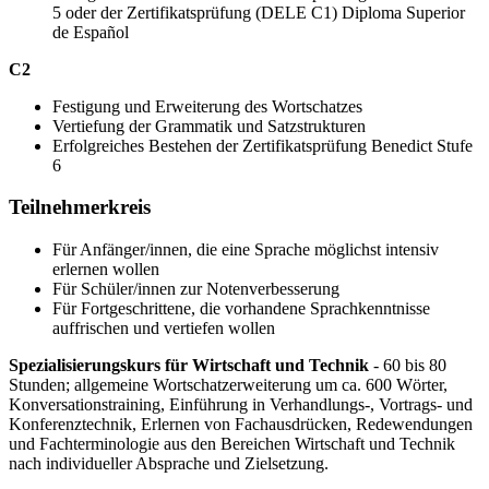
5 oder der Zertifikatsprüfung (DELE C1) Diploma Superior
de Español
C2
Festigung und Erweiterung des Wortschatzes
Vertiefung der Grammatik und Satzstrukturen
Erfolgreiches Bestehen der Zertifikatsprüfung Benedict Stufe
6
Teilnehmerkreis
Für Anfänger/innen, die eine Sprache möglichst intensiv
erlernen wollen
Für Schüler/innen zur Notenverbesserung
Für Fortgeschrittene, die vorhandene Sprachkenntnisse
auffrischen und vertiefen wollen
Spezialisierungskurs für Wirtschaft und Technik
- 60 bis 80
Stunden; allgemeine Wortschatzerweiterung um ca. 600 Wörter,
Konversationstraining, Einführung in Verhandlungs-, Vortrags- und
Konferenztechnik, Erlernen von Fachausdrücken, Redewendungen
und Fachterminologie aus den Bereichen Wirtschaft und Technik
nach individueller Absprache und Zielsetzung.