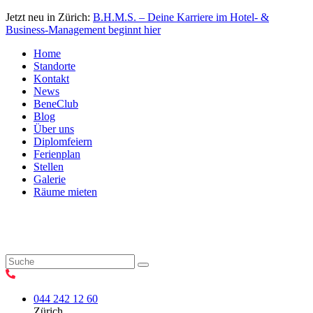
Jetzt neu in Zürich:
B.H.M.S. – Deine Karriere im Hotel- &
Business-Management beginnt hier
Home
Standorte
Kontakt
News
BeneClub
Blog
Über uns
Diplomfeiern
Ferienplan
Stellen
Galerie
Räume mieten
044 242 12 60
Zürich