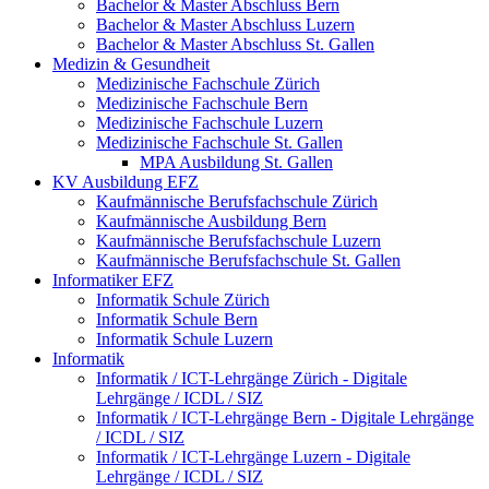
Bachelor & Master Abschluss Bern
Bachelor & Master Abschluss Luzern
Bachelor & Master Abschluss St. Gallen
Medizin & Gesundheit
Medizinische Fachschule Zürich
Medizinische Fachschule Bern
Medizinische Fachschule Luzern
Medizinische Fachschule St. Gallen
MPA Ausbildung St. Gallen
KV Ausbildung EFZ
Kaufmännische Berufsfachschule Zürich
Kaufmännische Ausbildung Bern
Kaufmännische Berufsfachschule Luzern
Kaufmännische Berufsfachschule St. Gallen
Informatiker EFZ
Informatik Schule Zürich
Informatik Schule Bern
Informatik Schule Luzern
Informatik
Informatik / ICT-Lehrgänge Zürich - Digitale
Lehrgänge / ICDL / SIZ
Informatik / ICT-Lehrgänge Bern - Digitale Lehrgänge
/ ICDL / SIZ
Informatik / ICT-Lehrgänge Luzern - Digitale
Lehrgänge / ICDL / SIZ