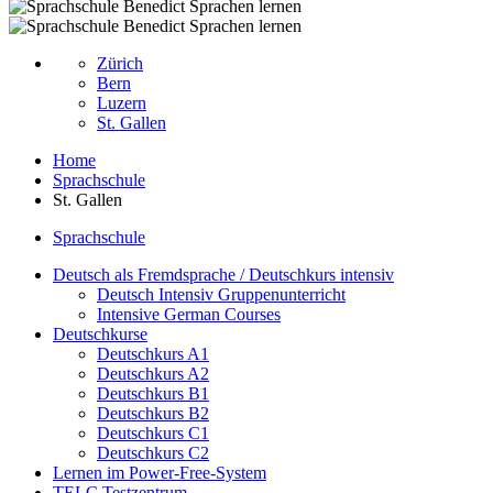
Zürich
Bern
Luzern
St. Gallen
Home
Sprachschule
St. Gallen
Sprachschule
Deutsch als Fremdsprache / Deutschkurs intensiv
Deutsch Intensiv Gruppenunterricht
Intensive German Courses
Deutschkurse
Deutschkurs A1
Deutschkurs A2
Deutschkurs B1
Deutschkurs B2
Deutschkurs C1
Deutschkurs C2
Lernen im Power-Free-System
TELC Testzentrum