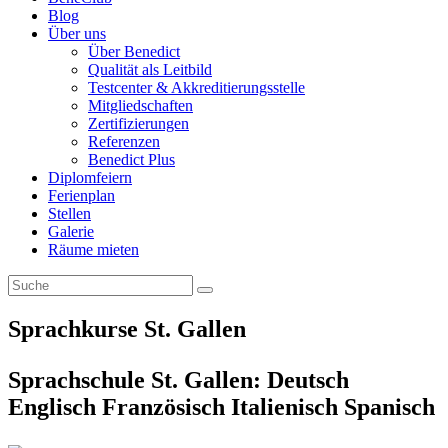
Blog
Über uns
Über Benedict
Qualität als Leitbild
Testcenter & Akkreditierungsstelle
Mitgliedschaften
Zertifizierungen
Referenzen
Benedict Plus
Diplomfeiern
Ferienplan
Stellen
Galerie
Räume mieten
Sprachkurse St. Gallen
Sprachschule St. Gallen: Deutsch
Englisch Französisch Italienisch Spanisch