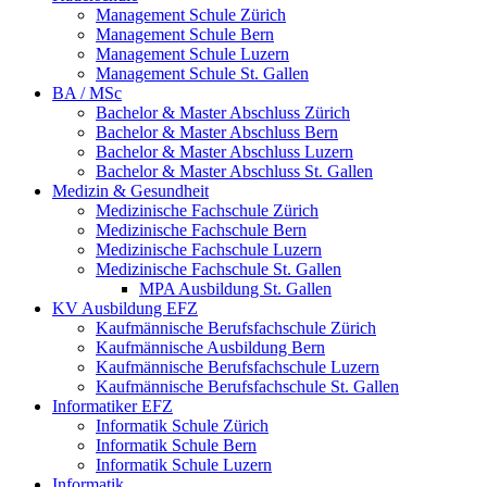
Management Schule Zürich
Management Schule Bern
Management Schule Luzern
Management Schule St. Gallen
BA / MSc
Bachelor & Master Abschluss Zürich
Bachelor & Master Abschluss Bern
Bachelor & Master Abschluss Luzern
Bachelor & Master Abschluss St. Gallen
Medizin & Gesundheit
Medizinische Fachschule Zürich
Medizinische Fachschule Bern
Medizinische Fachschule Luzern
Medizinische Fachschule St. Gallen
MPA Ausbildung St. Gallen
KV Ausbildung EFZ
Kaufmännische Berufsfachschule Zürich
Kaufmännische Ausbildung Bern
Kaufmännische Berufsfachschule Luzern
Kaufmännische Berufsfachschule St. Gallen
Informatiker EFZ
Informatik Schule Zürich
Informatik Schule Bern
Informatik Schule Luzern
Informatik