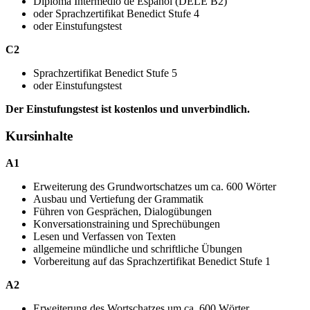
Diploma Intermedio de Español (DELE B2)
oder Sprachzertifikat Benedict Stufe 4
oder Einstufungstest
C2
Sprachzertifikat Benedict Stufe 5
oder Einstufungstest
Der Einstufungstest ist kostenlos und unverbindlich.
Kursinhalte
A1
Erweiterung des Grundwortschatzes um ca. 600 Wörter
Ausbau und Vertiefung der Grammatik
Führen von Gesprächen, Dialogübungen
Konversationstraining und Sprechübungen
Lesen und Verfassen von Texten
allgemeine mündliche und schriftliche Übungen
Vorbereitung auf das Sprachzertifikat Benedict Stufe 1
A2
Erweiterung des Wortschatzes um ca. 600 Wörter