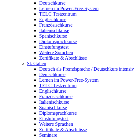
Deutschkurse
Lernen im Power-Free-System
TELC Testzentrum
Englischkurse
Französischkurse
Italienischkurse
Spanischkurse
Diplomsprachkurse
Einstufungstest
Weitere Sprachen
Zertifikate & Abschlüsse
St. Gallen
Deutsch als Fremdsprache / Deutschkurs intensiv
Deutschkurse
Lernen im Power-Free-System
TELC Testzentrum
Englischkurse
Französischkurse
Italienischkurse
Spanischkurse
Diplomsprachkurse
Einstufungstest
Weitere Sprachen
Zertifikate & Abschlüsse
Seminare