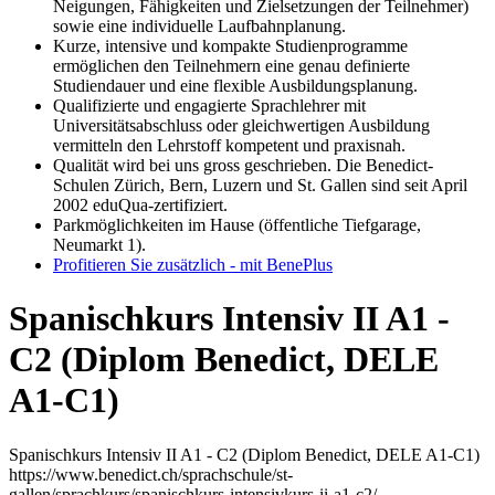
Neigungen, Fähigkeiten und Zielsetzungen der Teilnehmer)
sowie eine individuelle Laufbahnplanung.
Kurze, intensive und kompakte Studienprogramme
ermöglichen den Teilnehmern eine genau definierte
Studiendauer und eine flexible Ausbildungsplanung.
Qualifizierte und engagierte Sprachlehrer mit
Universitätsabschluss oder gleichwertigen Ausbildung
vermitteln den Lehrstoff kompetent und praxisnah.
Qualität wird bei uns gross geschrieben. Die Benedict-
Schulen Zürich, Bern, Luzern und St. Gallen sind seit April
2002 eduQua-zertifiziert.
Parkmöglichkeiten im Hause (öffentliche Tiefgarage,
Neumarkt 1).
Profitieren Sie zusätzlich - mit BenePlus
Spanischkurs Intensiv II A1 -
C2 (Diplom Benedict, DELE
A1-C1)
Spanischkurs Intensiv II A1 - C2 (Diplom Benedict, DELE A1-C1)
https://www.benedict.ch/sprachschule/st-
gallen/sprachkurs/spanischkurs-intensivkurs-ii-a1-c2/