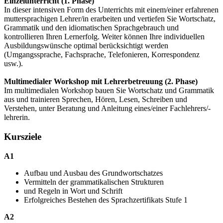
Einzelunterricht (1. Phase)
In dieser intensiven Form des Unterrichts mit einem/einer erfahrenen
muttersprachigen Lehrer/in erarbeiten und vertiefen Sie Wortschatz,
Grammatik und den idiomatischen Sprachgebrauch und
kontrollieren Ihren Lernerfolg. Weiter können Ihre individuellen
Ausbildungswünsche optimal berücksichtigt werden
(Umgangssprache, Fachsprache, Telefonieren, Korrespondenz
usw.).
Multimedialer Workshop mit Lehrerbetreuung (2. Phase)
Im multimedialen Workshop bauen Sie Wortschatz und Grammatik
aus und trainieren Sprechen, Hören, Lesen, Schreiben und
Verstehen, unter Beratung und Anleitung eines/einer Fachlehrers/-
lehrerin.
Kursziele
A1
Aufbau und Ausbau des Grundwortschatzes
Vermitteln der grammatikalischen Strukturen
und Regeln in Wort und Schrift
Erfolgreiches Bestehen des Sprachzertifikats Stufe 1
A2