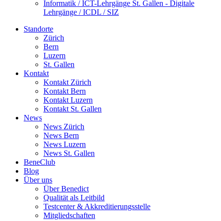
Informatik / ICT-Lehrgänge St. Gallen - Digitale
Lehrgänge / ICDL / SIZ
Standorte
Zürich
Bern
Luzern
St. Gallen
Kontakt
Kontakt Zürich
Kontakt Bern
Kontakt Luzern
Kontakt St. Gallen
News
News Zürich
News Bern
News Luzern
News St. Gallen
BeneClub
Blog
Über uns
Über Benedict
Qualität als Leitbild
Testcenter & Akkreditierungsstelle
Mitgliedschaften