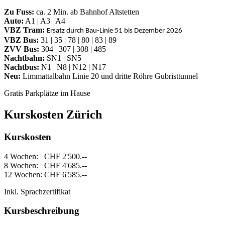
Zu Fuss:
ca. 2 Min. ab Bahnhof Altstetten
Auto:
A1 | A3 | A4
VBZ Tram:
Ersatz durch Bau-Linie 51 bis Dezember 2026
VBZ Bus:
31 | 35 | 78 | 80 | 83 | 89
ZVV Bus:
304 | 307 | 308 | 485
Nachtbahn:
SN1 | SN5
Nachtbus:
N1 | N8 | N12 | N17
Neu:
Limmattalbahn Linie 20 und dritte Röhre Gubristtunnel
Gratis Parkplätze im Hause
Kurskosten Zürich
Kurskosten
4 Wochen: CHF 2'500.--
8 Wochen: CHF 4'685.--
12 Wochen: CHF 6'585.--
Inkl. Sprachzertifikat
Kursbeschreibung