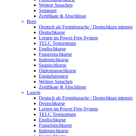
Weitere Sprachen
Seminare
Zertifikate & Abschlüsse
Bern
Deutsch als Fremdsprache / Deutschkurs intensiv
Deutschkurse
Lernen im Power-Free-System
TELC Testzentrum
Englischkurse
Französischkurse
Italienischkurse
Spanischkurse
Diplomsprachkurse
Einstufungstest
Weitere Sprachen
Zertifikate & Abschlüsse
Luzern
Deutsch als Fremdsprache / Deutschkurs intensiv
Deutschkurse
Lernen im Power-Free-System
TELC Testzentrum
Englischkurse
Französischkurse
Italienischkurse