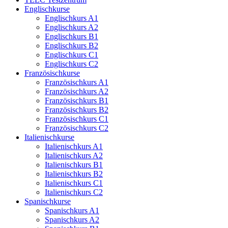
Englischkurse
Englischkurs A1
Englischkurs A2
Englischkurs B1
Englischkurs B2
Englischkurs C1
Englischkurs C2
Französischkurse
Französischkurs A1
Französischkurs A2
Französischkurs B1
Französischkurs B2
Französischkurs C1
Französischkurs C2
Italienischkurse
Italienischkurs A1
Italienischkurs A2
Italienischkurs B1
Italienischkurs B2
Italienischkurs C1
Italienischkurs C2
Spanischkurse
Spanischkurs A1
Spanischkurs A2