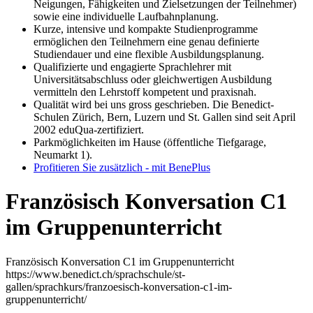
Neigungen, Fähigkeiten und Zielsetzungen der Teilnehmer)
sowie eine individuelle Laufbahnplanung.
Kurze, intensive und kompakte Studienprogramme
ermöglichen den Teilnehmern eine genau definierte
Studiendauer und eine flexible Ausbildungsplanung.
Qualifizierte und engagierte Sprachlehrer mit
Universitätsabschluss oder gleichwertigen Ausbildung
vermitteln den Lehrstoff kompetent und praxisnah.
Qualität wird bei uns gross geschrieben. Die Benedict-
Schulen Zürich, Bern, Luzern und St. Gallen sind seit April
2002 eduQua-zertifiziert.
Parkmöglichkeiten im Hause (öffentliche Tiefgarage,
Neumarkt 1).
Profitieren Sie zusätzlich - mit BenePlus
Französisch Konversation C1
im Gruppenunterricht
Französisch Konversation C1 im Gruppenunterricht
https://www.benedict.ch/sprachschule/st-
gallen/sprachkurs/franzoesisch-konversation-c1-im-
gruppenunterricht/