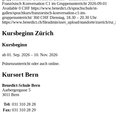
Französisch Konversation C1 im Gruppenunterricht
2026-09-01
Available
0
CHF
https://www.benedict.ch/sprachschule/st-
gallen/sprachkurs/franzoesisch-konversation-c1-im-
gruppenunterricht/
360
CHF
Dienstag, 18.30 – 20.30 Uhr
https://www.benedict.ch/fileadmin/user_upload/standorte/zuerich/r
Kursbeginn Zürich
Kursbeginn
ab 01. Sep. 2026 – 10. Nov. 2026
Präsenzunterricht oder auch online.
Kursort Bern
Benedict-Schule Bern
Aarbergergasse 5
3011 Bern
Tel:
031 310 28 28
Fax:
031 310 28 29