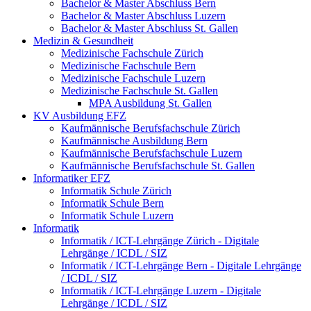
Bachelor & Master Abschluss Bern
Bachelor & Master Abschluss Luzern
Bachelor & Master Abschluss St. Gallen
Medizin & Gesundheit
Medizinische Fachschule Zürich
Medizinische Fachschule Bern
Medizinische Fachschule Luzern
Medizinische Fachschule St. Gallen
MPA Ausbildung St. Gallen
KV Ausbildung EFZ
Kaufmännische Berufsfachschule Zürich
Kaufmännische Ausbildung Bern
Kaufmännische Berufsfachschule Luzern
Kaufmännische Berufsfachschule St. Gallen
Informatiker EFZ
Informatik Schule Zürich
Informatik Schule Bern
Informatik Schule Luzern
Informatik
Informatik / ICT-Lehrgänge Zürich - Digitale
Lehrgänge / ICDL / SIZ
Informatik / ICT-Lehrgänge Bern - Digitale Lehrgänge
/ ICDL / SIZ
Informatik / ICT-Lehrgänge Luzern - Digitale
Lehrgänge / ICDL / SIZ