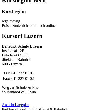
Kursbeginn Bern
Kursbeginn
regelmässig
Präsenzunterricht oder auch online.
Kursort Luzern
Benedict-Schule Luzern
Inseliquai 12B
Lakefront Center
direkt am Bahnhof
6005 Luzern
Tel:
041 227 01 01
Fax:
041 227 01 02
Weg zur Schule zu Fuss
ab Bahnhof ca. 3 Min.
Ansicht Lageplan
Parkhaus Lakefront, Frohburg & Bahnhof