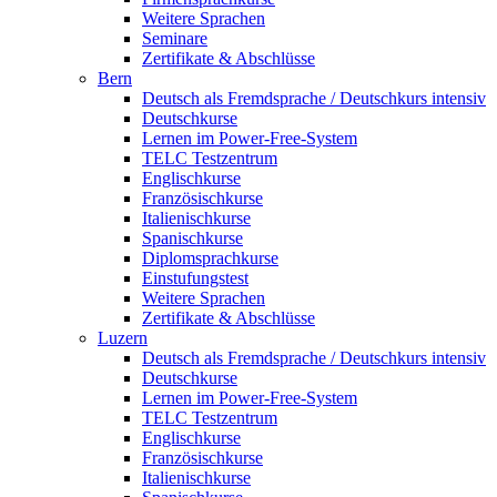
Weitere Sprachen
Seminare
Zertifikate & Abschlüsse
Bern
Deutsch als Fremdsprache / Deutschkurs intensiv
Deutschkurse
Lernen im Power-Free-System
TELC Testzentrum
Englischkurse
Französischkurse
Italienischkurse
Spanischkurse
Diplomsprachkurse
Einstufungstest
Weitere Sprachen
Zertifikate & Abschlüsse
Luzern
Deutsch als Fremdsprache / Deutschkurs intensiv
Deutschkurse
Lernen im Power-Free-System
TELC Testzentrum
Englischkurse
Französischkurse
Italienischkurse