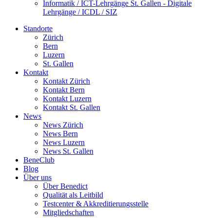
Informatik / ICT-Lehrgänge St. Gallen - Digitale
Lehrgänge / ICDL / SIZ
Standorte
Zürich
Bern
Luzern
St. Gallen
Kontakt
Kontakt Zürich
Kontakt Bern
Kontakt Luzern
Kontakt St. Gallen
News
News Zürich
News Bern
News Luzern
News St. Gallen
BeneClub
Blog
Über uns
Über Benedict
Qualität als Leitbild
Testcenter & Akkreditierungsstelle
Mitgliedschaften