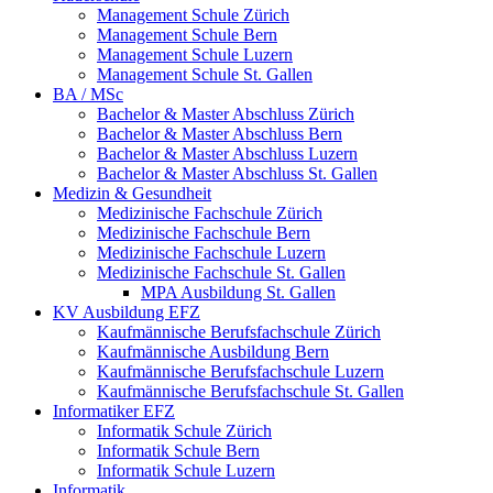
Management Schule Zürich
Management Schule Bern
Management Schule Luzern
Management Schule St. Gallen
BA / MSc
Bachelor & Master Abschluss Zürich
Bachelor & Master Abschluss Bern
Bachelor & Master Abschluss Luzern
Bachelor & Master Abschluss St. Gallen
Medizin & Gesundheit
Medizinische Fachschule Zürich
Medizinische Fachschule Bern
Medizinische Fachschule Luzern
Medizinische Fachschule St. Gallen
MPA Ausbildung St. Gallen
KV Ausbildung EFZ
Kaufmännische Berufsfachschule Zürich
Kaufmännische Ausbildung Bern
Kaufmännische Berufsfachschule Luzern
Kaufmännische Berufsfachschule St. Gallen
Informatiker EFZ
Informatik Schule Zürich
Informatik Schule Bern
Informatik Schule Luzern
Informatik