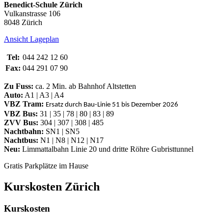
Benedict-Schule Zürich
Vulkanstrasse 106
8048 Zürich
Ansicht Lageplan
Tel:
044 242 12 60
Fax:
044 291 07 90
Zu Fuss:
ca. 2 Min. ab Bahnhof Altstetten
Auto:
A1 | A3 | A4
VBZ Tram:
Ersatz durch Bau-Linie 51 bis Dezember 2026
VBZ Bus:
31 | 35 | 78 | 80 | 83 | 89
ZVV Bus:
304 | 307 | 308 | 485
Nachtbahn:
SN1 | SN5
Nachtbus:
N1 | N8 | N12 | N17
Neu:
Limmattalbahn Linie 20 und dritte Röhre Gubristtunnel
Gratis Parkplätze im Hause
Kurskosten Zürich
Kurskosten