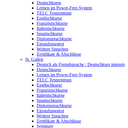
Deutschkurse
Lernen im Power-Free-System
TELC Testzentrum
Englischkurse
Französischkurse
Italienischkurse
Spanischkurse
Diplomsprachkurse
Einstufungstest
Weitere Sprachen
Zertifikate & Abschlüsse
St. Gallen
Deutsch als Fremdsprache / Deutschkurs intensiv
Deutschkurse
Lernen im Power-Free-System
TELC Testzentrum
Englischkurse
Französischkurse
Italienischkurse
Spanischkurse
Diplomsprachkurse
Einstufungstest
Weitere Sprachen
Zertifikate & Abschlüsse
Seminare