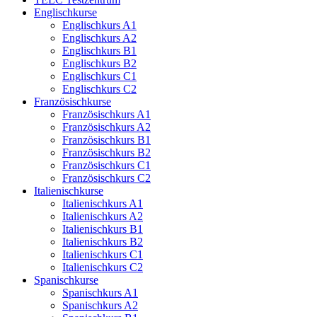
Englischkurse
Englischkurs A1
Englischkurs A2
Englischkurs B1
Englischkurs B2
Englischkurs C1
Englischkurs C2
Französischkurse
Französischkurs A1
Französischkurs A2
Französischkurs B1
Französischkurs B2
Französischkurs C1
Französischkurs C2
Italienischkurse
Italienischkurs A1
Italienischkurs A2
Italienischkurs B1
Italienischkurs B2
Italienischkurs C1
Italienischkurs C2
Spanischkurse
Spanischkurs A1
Spanischkurs A2