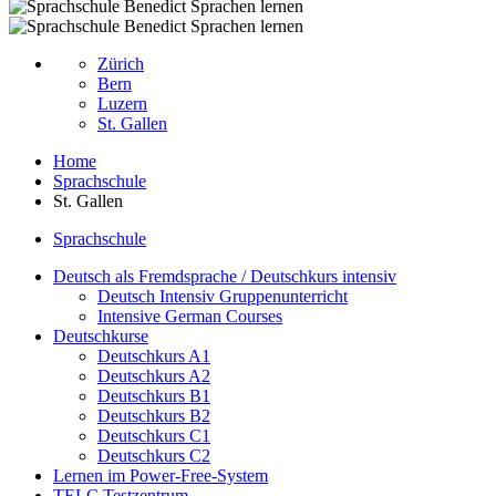
Zürich
Bern
Luzern
St. Gallen
Home
Sprachschule
St. Gallen
Sprachschule
Deutsch als Fremdsprache / Deutschkurs intensiv
Deutsch Intensiv Gruppenunterricht
Intensive German Courses
Deutschkurse
Deutschkurs A1
Deutschkurs A2
Deutschkurs B1
Deutschkurs B2
Deutschkurs C1
Deutschkurs C2
Lernen im Power-Free-System
TELC Testzentrum