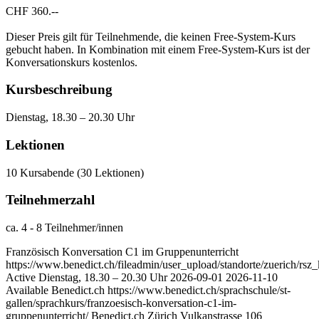
CHF 360.--
Dieser Preis gilt für Teilnehmende, die keinen Free-System-Kurs
gebucht haben. In Kombination mit einem Free-System-Kurs ist der
Konversationskurs kostenlos.
Kursbeschreibung
Dienstag, 18.30 – 20.30 Uhr
Lektionen
10 Kursabende (30 Lektionen)
Teilnehmerzahl
ca. 4 - 8 Teilnehmer/innen
Französisch Konversation C1 im Gruppenunterricht
https://www.benedict.ch/fileadmin/user_upload/standorte/zuerich/r
Active
Dienstag, 18.30 – 20.30 Uhr
2026-09-01
2026-11-10
Available
Benedict.ch
https://www.benedict.ch/sprachschule/st-
gallen/sprachkurs/franzoesisch-konversation-c1-im-
gruppenunterricht/
Benedict.ch
Zürich
Vulkanstrasse 106