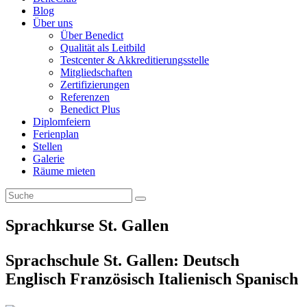
Blog
Über uns
Über Benedict
Qualität als Leitbild
Testcenter & Akkreditierungsstelle
Mitgliedschaften
Zertifizierungen
Referenzen
Benedict Plus
Diplomfeiern
Ferienplan
Stellen
Galerie
Räume mieten
Sprachkurse St. Gallen
Sprachschule St. Gallen: Deutsch
Englisch Französisch Italienisch Spanisch