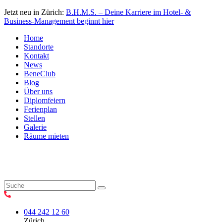
Jetzt neu in Zürich:
B.H.M.S. – Deine Karriere im Hotel- &
Business-Management beginnt hier
Home
Standorte
Kontakt
News
BeneClub
Blog
Über uns
Diplomfeiern
Ferienplan
Stellen
Galerie
Räume mieten
044 242 12 60
Zürich