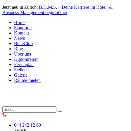
Jetzt neu in Zürich:
B.H.M.S. – Deine Karriere im Hotel- &
Business-Management beginnt hier
Home
Standorte
Kontakt
News
BeneClub
Blog
Über uns
Diplomfeiern
Ferienplan
Stellen
Galerie
Räume mieten
044 242 12 60
Zürich