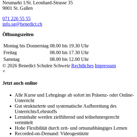
Neumarkt 1/St. Leonhard-Strasse 35
9001 St. Gallen
071 226 55 55
info.sg@benedict.ch
Öffnungszeiten
Montag bis Donnerstag
08.00 bis 19.30 Uhr
Freitag
08.00 bis 17.30 Uhr
Samstag
08.00 bis 12.00 Uhr
© 2026 Benedict Schulen Schweiz
Rechtliches
Impressum
×
Jetzt auch online
Alle Kurse und Lehrgänge ab sofort im Präsenz- oder Online-
Unterricht
Gut strukturierte und systematische Aufbereitung des
Unterrichts/Lehrstoffs
Lerninhalte werden zielführend und teilnehmergerecht
vermittelt
Hohe Flexibilität durch zeit- und ortsunabhängiges Lernen
Recorded-on-Demand: Videogestützte