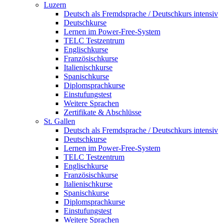
Luzern
Deutsch als Fremdsprache / Deutschkurs intensiv
Deutschkurse
Lernen im Power-Free-System
TELC Testzentrum
Englischkurse
Französischkurse
Italienischkurse
Spanischkurse
Diplomsprachkurse
Einstufungstest
Weitere Sprachen
Zertifikate & Abschlüsse
St. Gallen
Deutsch als Fremdsprache / Deutschkurs intensiv
Deutschkurse
Lernen im Power-Free-System
TELC Testzentrum
Englischkurse
Französischkurse
Italienischkurse
Spanischkurse
Diplomsprachkurse
Einstufungstest
Weitere Sprachen