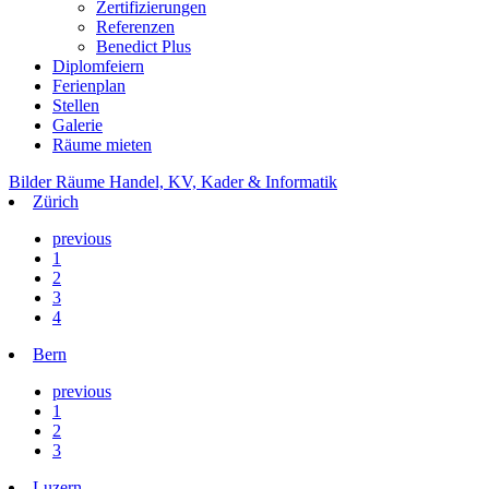
Zertifizierungen
Referenzen
Benedict Plus
Diplomfeiern
Ferienplan
Stellen
Galerie
Räume mieten
Bilder Räume Handel, KV, Kader & Informatik
Zürich
previous
1
2
3
4
Bern
previous
1
2
3
Luzern