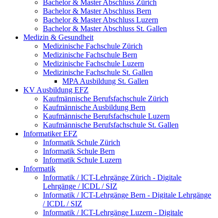
Bachelor & Master Abschluss Zürich
Bachelor & Master Abschluss Bern
Bachelor & Master Abschluss Luzern
Bachelor & Master Abschluss St. Gallen
Medizin & Gesundheit
Medizinische Fachschule Zürich
Medizinische Fachschule Bern
Medizinische Fachschule Luzern
Medizinische Fachschule St. Gallen
MPA Ausbildung St. Gallen
KV Ausbildung EFZ
Kaufmännische Berufsfachschule Zürich
Kaufmännische Ausbildung Bern
Kaufmännische Berufsfachschule Luzern
Kaufmännische Berufsfachschule St. Gallen
Informatiker EFZ
Informatik Schule Zürich
Informatik Schule Bern
Informatik Schule Luzern
Informatik
Informatik / ICT-Lehrgänge Zürich - Digitale
Lehrgänge / ICDL / SIZ
Informatik / ICT-Lehrgänge Bern - Digitale Lehrgänge
/ ICDL / SIZ
Informatik / ICT-Lehrgänge Luzern - Digitale