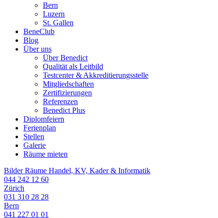
Bern
Luzern
St. Gallen
BeneClub
Blog
Über uns
Über Benedict
Qualität als Leitbild
Testcenter & Akkreditierungsstelle
Mitgliedschaften
Zertifizierungen
Referenzen
Benedict Plus
Diplomfeiern
Ferienplan
Stellen
Galerie
Räume mieten
Bilder Räume Handel, KV, Kader & Informatik
044 242 12 60
Zürich
031 310 28 28
Bern
041 227 01 01