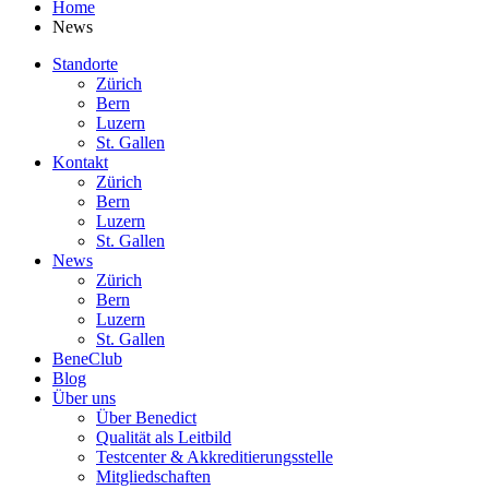
Home
News
Standorte
Zürich
Bern
Luzern
St. Gallen
Kontakt
Zürich
Bern
Luzern
St. Gallen
News
Zürich
Bern
Luzern
St. Gallen
BeneClub
Blog
Über uns
Über Benedict
Qualität als Leitbild
Testcenter & Akkreditierungsstelle
Mitgliedschaften