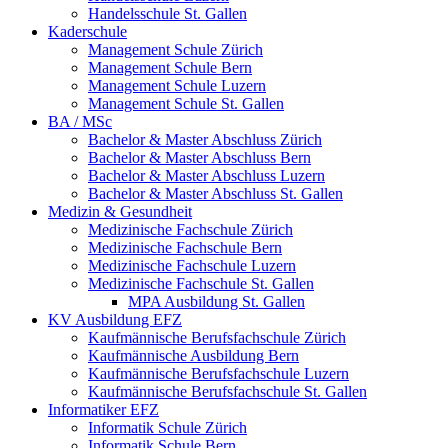
Handelsschule St. Gallen
Kaderschule
Management Schule Zürich
Management Schule Bern
Management Schule Luzern
Management Schule St. Gallen
BA / MSc
Bachelor & Master Abschluss Zürich
Bachelor & Master Abschluss Bern
Bachelor & Master Abschluss Luzern
Bachelor & Master Abschluss St. Gallen
Medizin & Gesundheit
Medizinische Fachschule Zürich
Medizinische Fachschule Bern
Medizinische Fachschule Luzern
Medizinische Fachschule St. Gallen
MPA Ausbildung St. Gallen
KV Ausbildung EFZ
Kaufmännische Berufsfachschule Zürich
Kaufmännische Ausbildung Bern
Kaufmännische Berufsfachschule Luzern
Kaufmännische Berufsfachschule St. Gallen
Informatiker EFZ
Informatik Schule Zürich
Informatik Schule Bern