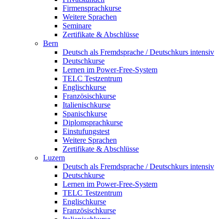
Firmensprachkurse
Weitere Sprachen
Seminare
Zertifikate & Abschlüsse
Bern
Deutsch als Fremdsprache / Deutschkurs intensiv
Deutschkurse
Lernen im Power-Free-System
TELC Testzentrum
Englischkurse
Französischkurse
Italienischkurse
Spanischkurse
Diplomsprachkurse
Einstufungstest
Weitere Sprachen
Zertifikate & Abschlüsse
Luzern
Deutsch als Fremdsprache / Deutschkurs intensiv
Deutschkurse
Lernen im Power-Free-System
TELC Testzentrum
Englischkurse
Französischkurse