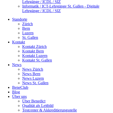
Lehrgänge / ICDL / SIZ
Informatik / ICT-Lehrgänge St. Gallen - Digitale
Lehrgänge / ICDL / SIZ
Standorte
Zürich
Bern
Luzern
St. Gallen
Kontakt
Kontakt Zürich
Kontakt Bern
Kontakt Luzern
Kontakt St. Gallen
News
News Zürich
News Bern
News Luzern
News St. Gallen
BeneClub
Blog
Über uns
Über Benedict
Qualität als Leitbild
Testcenter & Akkreditierungsstelle