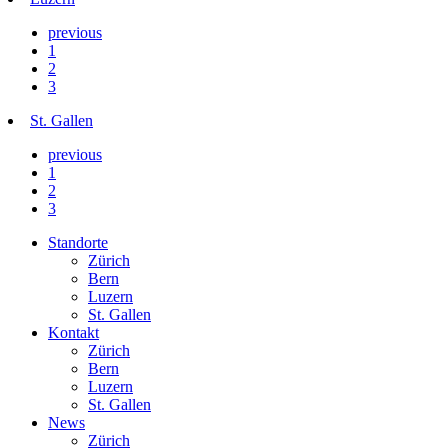
previous
1
2
3
St. Gallen
previous
1
2
3
Standorte
Zürich
Bern
Luzern
St. Gallen
Kontakt
Zürich
Bern
Luzern
St. Gallen
News
Zürich