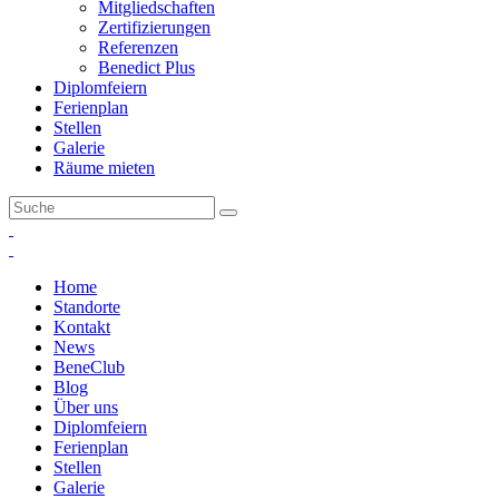
Mitgliedschaften
Zertifizierungen
Referenzen
Benedict Plus
Diplomfeiern
Ferienplan
Stellen
Galerie
Räume mieten
Home
Standorte
Kontakt
News
BeneClub
Blog
Über uns
Diplomfeiern
Ferienplan
Stellen
Galerie