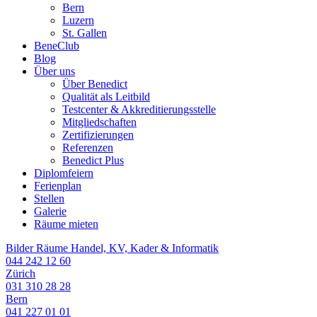
Bern
Luzern
St. Gallen
BeneClub
Blog
Über uns
Über Benedict
Qualität als Leitbild
Testcenter & Akkreditierungsstelle
Mitgliedschaften
Zertifizierungen
Referenzen
Benedict Plus
Diplomfeiern
Ferienplan
Stellen
Galerie
Räume mieten
Bilder Räume Handel, KV, Kader & Informatik
044 242 12 60
Zürich
031 310 28 28
Bern
041 227 01 01