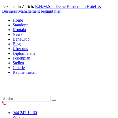
Jetzt neu in Zürich:
B.H.M.S. – Deine Karriere im Hotel- &
Business-Management beginnt hier
Home
Standorte
Kontakt
News
BeneClub
Blog
Über uns
Diplomfeiern
Ferienplan
Stellen
Galerie
Räume mieten
044 242 12 60
Zürich