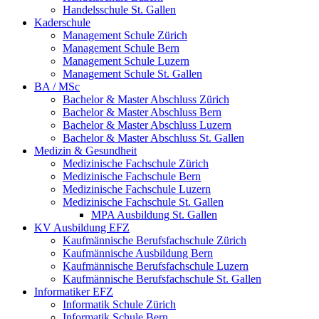
Handelsschule St. Gallen
Kaderschule
Management Schule Zürich
Management Schule Bern
Management Schule Luzern
Management Schule St. Gallen
BA / MSc
Bachelor & Master Abschluss Zürich
Bachelor & Master Abschluss Bern
Bachelor & Master Abschluss Luzern
Bachelor & Master Abschluss St. Gallen
Medizin & Gesundheit
Medizinische Fachschule Zürich
Medizinische Fachschule Bern
Medizinische Fachschule Luzern
Medizinische Fachschule St. Gallen
MPA Ausbildung St. Gallen
KV Ausbildung EFZ
Kaufmännische Berufsfachschule Zürich
Kaufmännische Ausbildung Bern
Kaufmännische Berufsfachschule Luzern
Kaufmännische Berufsfachschule St. Gallen
Informatiker EFZ
Informatik Schule Zürich
Informatik Schule Bern