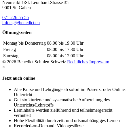
Neumarkt 1/St. Leonhard-Strasse 35
9001 St. Gallen
071 226 55 55
info.sg@benedict.ch
Öffnungszeiten
Montag bis Donnerstag
08.00 bis 19.30 Uhr
Freitag
08.00 bis 17.30 Uhr
Samstag
08.00 bis 12.00 Uhr
© 2026 Benedict Schulen Schweiz
Rechtliches
Impressum
×
Jetzt auch online
Alle Kurse und Lehrgänge ab sofort im Präsenz- oder Online-
Unterricht
Gut strukturierte und systematische Aufbereitung des
Unterrichts/Lehrstoffs
Lerninhalte werden zielführend und teilnehmergerecht
vermittelt
Hohe Flexibilität durch zeit- und ortsunabhängiges Lernen
Recorded-on-Demand: Videogestützte