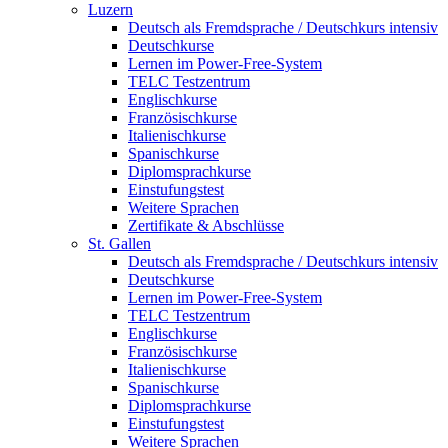
Luzern
Deutsch als Fremdsprache / Deutschkurs intensiv
Deutschkurse
Lernen im Power-Free-System
TELC Testzentrum
Englischkurse
Französischkurse
Italienischkurse
Spanischkurse
Diplomsprachkurse
Einstufungstest
Weitere Sprachen
Zertifikate & Abschlüsse
St. Gallen
Deutsch als Fremdsprache / Deutschkurs intensiv
Deutschkurse
Lernen im Power-Free-System
TELC Testzentrum
Englischkurse
Französischkurse
Italienischkurse
Spanischkurse
Diplomsprachkurse
Einstufungstest
Weitere Sprachen