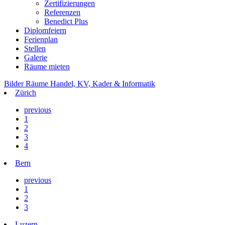
Zertifizierungen
Referenzen
Benedict Plus
Diplomfeiern
Ferienplan
Stellen
Galerie
Räume mieten
Bilder Räume Handel, KV, Kader & Informatik
Zürich
previous
1
2
3
4
Bern
previous
1
2
3
Luzern