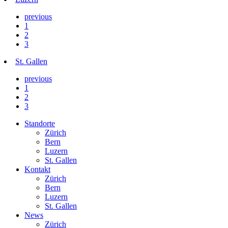
previous
1
2
3
St. Gallen
previous
1
2
3
Standorte
Zürich
Bern
Luzern
St. Gallen
Kontakt
Zürich
Bern
Luzern
St. Gallen
News
Zürich