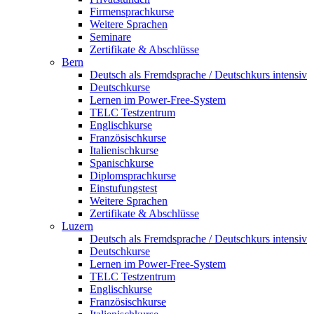
Firmensprachkurse
Weitere Sprachen
Seminare
Zertifikate & Abschlüsse
Bern
Deutsch als Fremdsprache / Deutschkurs intensiv
Deutschkurse
Lernen im Power-Free-System
TELC Testzentrum
Englischkurse
Französischkurse
Italienischkurse
Spanischkurse
Diplomsprachkurse
Einstufungstest
Weitere Sprachen
Zertifikate & Abschlüsse
Luzern
Deutsch als Fremdsprache / Deutschkurs intensiv
Deutschkurse
Lernen im Power-Free-System
TELC Testzentrum
Englischkurse
Französischkurse