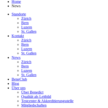
Home
News
Standorte
Zürich
Bern
Luzern
St. Gallen
Kontakt
Zürich
Bern
Luzern
St. Gallen
News
Zürich
Bern
Luzern
St. Gallen
BeneClub
Blog
Über uns
Über Benedict
Qualität als Leitbild
Testcenter & Akkreditierungsstelle
Mitgliedschaften