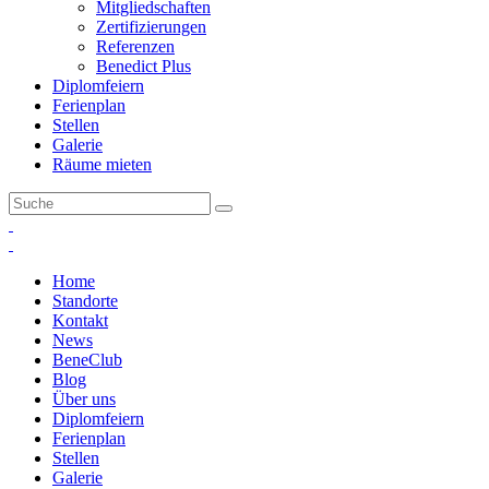
Mitgliedschaften
Zertifizierungen
Referenzen
Benedict Plus
Diplomfeiern
Ferienplan
Stellen
Galerie
Räume mieten
Home
Standorte
Kontakt
News
BeneClub
Blog
Über uns
Diplomfeiern
Ferienplan
Stellen
Galerie