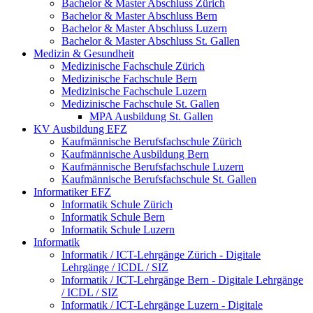
Bachelor & Master Abschluss Zürich
Bachelor & Master Abschluss Bern
Bachelor & Master Abschluss Luzern
Bachelor & Master Abschluss St. Gallen
Medizin & Gesundheit
Medizinische Fachschule Zürich
Medizinische Fachschule Bern
Medizinische Fachschule Luzern
Medizinische Fachschule St. Gallen
MPA Ausbildung St. Gallen
KV Ausbildung EFZ
Kaufmännische Berufsfachschule Zürich
Kaufmännische Ausbildung Bern
Kaufmännische Berufsfachschule Luzern
Kaufmännische Berufsfachschule St. Gallen
Informatiker EFZ
Informatik Schule Zürich
Informatik Schule Bern
Informatik Schule Luzern
Informatik
Informatik / ICT-Lehrgänge Zürich - Digitale
Lehrgänge / ICDL / SIZ
Informatik / ICT-Lehrgänge Bern - Digitale Lehrgänge
/ ICDL / SIZ
Informatik / ICT-Lehrgänge Luzern - Digitale