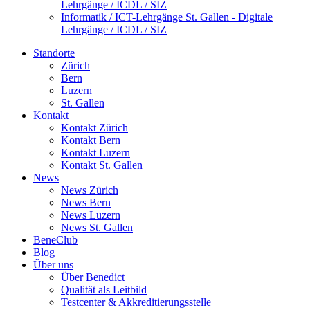
Lehrgänge / ICDL / SIZ
Informatik / ICT-Lehrgänge St. Gallen - Digitale
Lehrgänge / ICDL / SIZ
Standorte
Zürich
Bern
Luzern
St. Gallen
Kontakt
Kontakt Zürich
Kontakt Bern
Kontakt Luzern
Kontakt St. Gallen
News
News Zürich
News Bern
News Luzern
News St. Gallen
BeneClub
Blog
Über uns
Über Benedict
Qualität als Leitbild
Testcenter & Akkreditierungsstelle