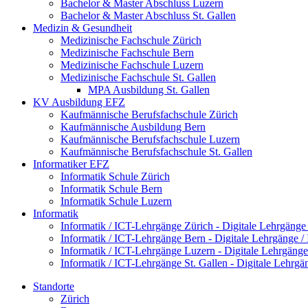
Bachelor & Master Abschluss Luzern
Bachelor & Master Abschluss St. Gallen
Medizin & Gesundheit
Medizinische Fachschule Zürich
Medizinische Fachschule Bern
Medizinische Fachschule Luzern
Medizinische Fachschule St. Gallen
MPA Ausbildung St. Gallen
KV Ausbildung EFZ
Kaufmännische Berufsfachschule Zürich
Kaufmännische Ausbildung Bern
Kaufmännische Berufsfachschule Luzern
Kaufmännische Berufsfachschule St. Gallen
Informatiker EFZ
Informatik Schule Zürich
Informatik Schule Bern
Informatik Schule Luzern
Informatik
Informatik / ICT-Lehrgänge Zürich - Digitale Lehrgänge
Informatik / ICT-Lehrgänge Bern - Digitale Lehrgänge /
Informatik / ICT-Lehrgänge Luzern - Digitale Lehrgänge
Informatik / ICT-Lehrgänge St. Gallen - Digitale Lehrgä
Standorte
Zürich