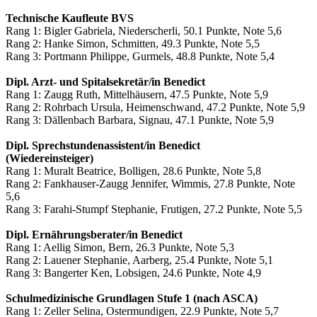
Technische Kaufleute BVS
Rang 1: Bigler Gabriela, Niederscherli, 50.1 Punkte, Note 5,6
Rang 2: Hanke Simon, Schmitten, 49.3 Punkte, Note 5,5
Rang 3: Portmann Philippe, Gurmels, 48.8 Punkte, Note 5,4
Dipl. Arzt- und Spitalsekretär/in Benedict
Rang 1: Zaugg Ruth, Mittelhäusern, 47.5 Punkte, Note 5,9
Rang 2: Rohrbach Ursula, Heimenschwand, 47.2 Punkte, Note 5,9
Rang 3: Dällenbach Barbara, Signau, 47.1 Punkte, Note 5,9
Dipl. Sprechstundenassistent/in Benedict
(Wiedereinsteiger)
Rang 1: Muralt Beatrice, Bolligen, 28.6 Punkte, Note 5,8
Rang 2: Fankhauser-Zaugg Jennifer, Wimmis, 27.8 Punkte, Note
5,6
Rang 3: Farahi-Stumpf Stephanie, Frutigen, 27.2 Punkte, Note 5,5
Dipl. Ernährungsberater/in Benedict
Rang 1: Aellig Simon, Bern, 26.3 Punkte, Note 5,3
Rang 2: Lauener Stephanie, Aarberg, 25.4 Punkte, Note 5,1
Rang 3: Bangerter Ken, Lobsigen, 24.6 Punkte, Note 4,9
Schulmedizinische Grundlagen Stufe 1 (nach ASCA)
Rang 1: Zeller Selina, Ostermundigen, 22.9 Punkte, Note 5,7