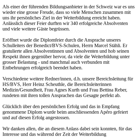
Als einer der führenden Bildungsanbieter in der Schweiz war es uns
wieder eine grosse Freude, dass so viele Menschen zusammen mit
uns ihr persönliches Ziel in der Weiterbildung erreicht haben.
Anlässlich dieser Feier durften wir 340 erfolgreiche Absolventen
und viele weitere Gäste begrüssen.
Eröffnet wurde die Diplomfeier durch die Ansprache unseres
Schulleiters der Benedict/BVS-Schulen, Herrn Marcel Stähli. Er
gratulierte allen Absolventinnen und Absolventen und hob seinen
Respekt ihnen gegenüber hervor, da viele die Weiterbildung unter
grosser Belastung - und manchmal auch verbunden mit
Entbehrungen erfolgreich beendet haben.
Verschiedene weitere Redner/innen, d.h. unsere Bereichsleitung für
HS/BVS, Herr Heinz Scheuthle, die Bereichsleiterinnen
Medizin/Gesundheit, Frau Agnes Kurth und Frau Bettina Reber,
rundeten mit ihren tollen Ansprachen das Gesagte perfekt ab.
Glücklich über den persönlichen Erfolg und das in Empfang
genommene Diplom wurde beim anschliessenden Apéro gefeiert
und auf diesen Erfolg angestossen.
Wir danken allen, die an diesem Anlass dabei sein konnten, für das
Interesse und das während der Zeit der Weiterbildung