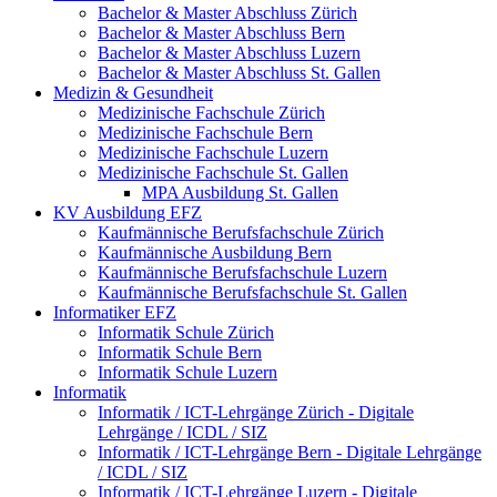
Bachelor & Master Abschluss Zürich
Bachelor & Master Abschluss Bern
Bachelor & Master Abschluss Luzern
Bachelor & Master Abschluss St. Gallen
Medizin & Gesundheit
Medizinische Fachschule Zürich
Medizinische Fachschule Bern
Medizinische Fachschule Luzern
Medizinische Fachschule St. Gallen
MPA Ausbildung St. Gallen
KV Ausbildung EFZ
Kaufmännische Berufsfachschule Zürich
Kaufmännische Ausbildung Bern
Kaufmännische Berufsfachschule Luzern
Kaufmännische Berufsfachschule St. Gallen
Informatiker EFZ
Informatik Schule Zürich
Informatik Schule Bern
Informatik Schule Luzern
Informatik
Informatik / ICT-Lehrgänge Zürich - Digitale
Lehrgänge / ICDL / SIZ
Informatik / ICT-Lehrgänge Bern - Digitale Lehrgänge
/ ICDL / SIZ
Informatik / ICT-Lehrgänge Luzern - Digitale