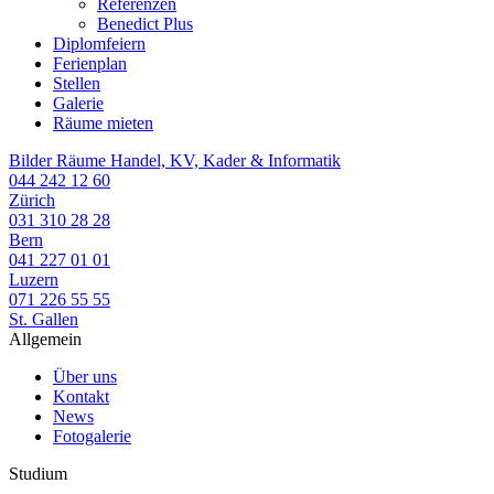
Referenzen
Benedict Plus
Diplomfeiern
Ferienplan
Stellen
Galerie
Räume mieten
Bilder Räume Handel, KV, Kader & Informatik
044 242 12 60
Zürich
031 310 28 28
Bern
041 227 01 01
Luzern
071 226 55 55
St. Gallen
Allgemein
Über uns
Kontakt
News
Fotogalerie
Studium