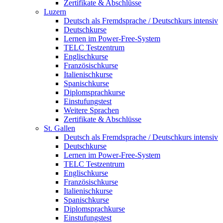
Zertifikate & Abschlüsse
Luzern
Deutsch als Fremdsprache / Deutschkurs intensiv
Deutschkurse
Lernen im Power-Free-System
TELC Testzentrum
Englischkurse
Französischkurse
Italienischkurse
Spanischkurse
Diplomsprachkurse
Einstufungstest
Weitere Sprachen
Zertifikate & Abschlüsse
St. Gallen
Deutsch als Fremdsprache / Deutschkurs intensiv
Deutschkurse
Lernen im Power-Free-System
TELC Testzentrum
Englischkurse
Französischkurse
Italienischkurse
Spanischkurse
Diplomsprachkurse
Einstufungstest