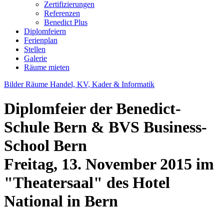
Zertifizierungen
Referenzen
Benedict Plus
Diplomfeiern
Ferienplan
Stellen
Galerie
Räume mieten
Bilder Räume Handel, KV, Kader & Informatik
Diplomfeier der Benedict-
Schule Bern & BVS Business-
School Bern
Freitag, 13. November 2015 im
"Theatersaal" des Hotel
National in Bern