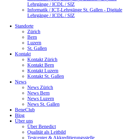
Lehrgänge / ICDL / SIZ
Informatik / ICT-Lehrgänge St. Gallen - Digitale
Lehrgänge / ICDL / SIZ
Standorte
Zürich
Bern
Luzern
St. Gallen
Kontakt
Kontakt Zürich
Kontakt Bern
Kontakt Luzern
Kontakt St. Gallen
News
News Zürich
News Bern
News Luzern
News St. Gallen
BeneClub
Blog
Über uns
Über Benedict
Qualität als Leitbild
Testcenter & Akkreditierungsstelle