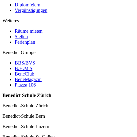
Diplomfeiern
Vergünstigungen
Weiteres
Räume mieten
Stellen
Ferienplan
Benedict Gruppe
BBS/BVS
B.H.M.S
BeneClub
BeneMagazin
Piazza 106
Benedict-Schule Zürich
Benedict-Schule Zürich
Benedict-Schule Bern
Benedict-Schule Luzern
Benedict-Schule St. Gallen