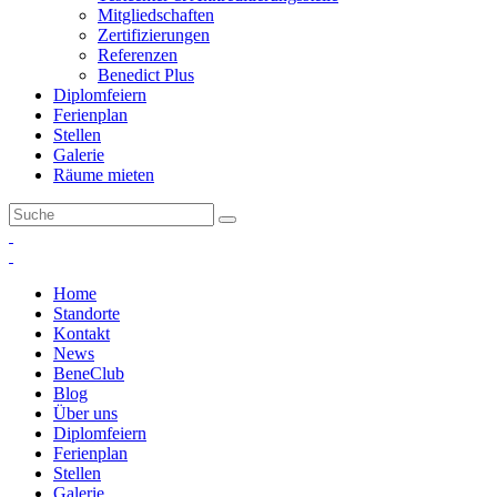
Mitgliedschaften
Zertifizierungen
Referenzen
Benedict Plus
Diplomfeiern
Ferienplan
Stellen
Galerie
Räume mieten
Home
Standorte
Kontakt
News
BeneClub
Blog
Über uns
Diplomfeiern
Ferienplan
Stellen
Galerie