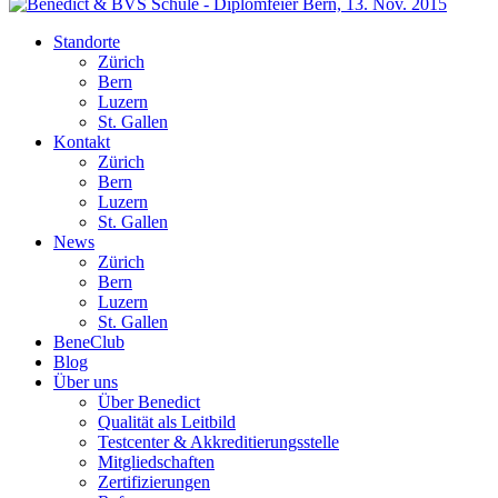
Standorte
Zürich
Bern
Luzern
St. Gallen
Kontakt
Zürich
Bern
Luzern
St. Gallen
News
Zürich
Bern
Luzern
St. Gallen
BeneClub
Blog
Über uns
Über Benedict
Qualität als Leitbild
Testcenter & Akkreditierungsstelle
Mitgliedschaften
Zertifizierungen