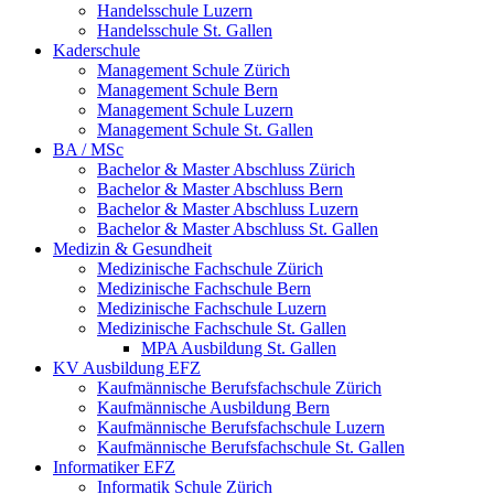
Handelsschule Luzern
Handelsschule St. Gallen
Kaderschule
Management Schule Zürich
Management Schule Bern
Management Schule Luzern
Management Schule St. Gallen
BA / MSc
Bachelor & Master Abschluss Zürich
Bachelor & Master Abschluss Bern
Bachelor & Master Abschluss Luzern
Bachelor & Master Abschluss St. Gallen
Medizin & Gesundheit
Medizinische Fachschule Zürich
Medizinische Fachschule Bern
Medizinische Fachschule Luzern
Medizinische Fachschule St. Gallen
MPA Ausbildung St. Gallen
KV Ausbildung EFZ
Kaufmännische Berufsfachschule Zürich
Kaufmännische Ausbildung Bern
Kaufmännische Berufsfachschule Luzern
Kaufmännische Berufsfachschule St. Gallen
Informatiker EFZ
Informatik Schule Zürich