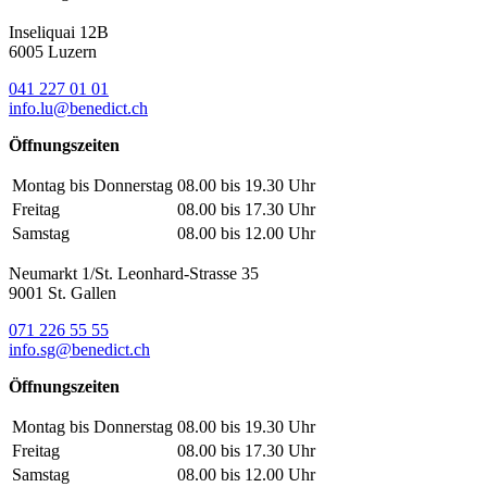
Inseliquai 12B
6005 Luzern
041 227 01 01
info.lu@benedict.ch
Öffnungszeiten
Montag bis Donnerstag
08.00 bis 19.30 Uhr
Freitag
08.00 bis 17.30 Uhr
Samstag
08.00 bis 12.00 Uhr
Neumarkt 1/St. Leonhard-Strasse 35
9001 St. Gallen
071 226 55 55
info.sg@benedict.ch
Öffnungszeiten
Montag bis Donnerstag
08.00 bis 19.30 Uhr
Freitag
08.00 bis 17.30 Uhr
Samstag
08.00 bis 12.00 Uhr