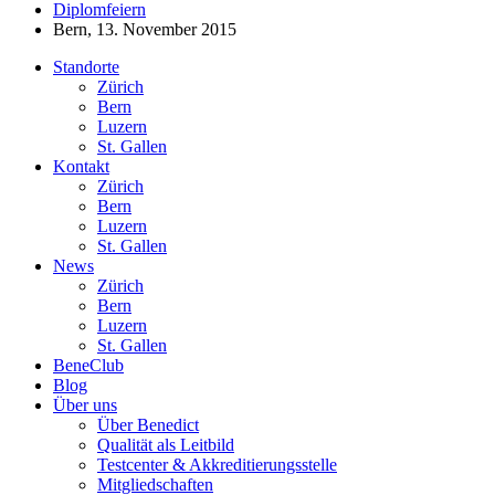
Diplomfeiern
Bern, 13. November 2015
Standorte
Zürich
Bern
Luzern
St. Gallen
Kontakt
Zürich
Bern
Luzern
St. Gallen
News
Zürich
Bern
Luzern
St. Gallen
BeneClub
Blog
Über uns
Über Benedict
Qualität als Leitbild
Testcenter & Akkreditierungsstelle
Mitgliedschaften