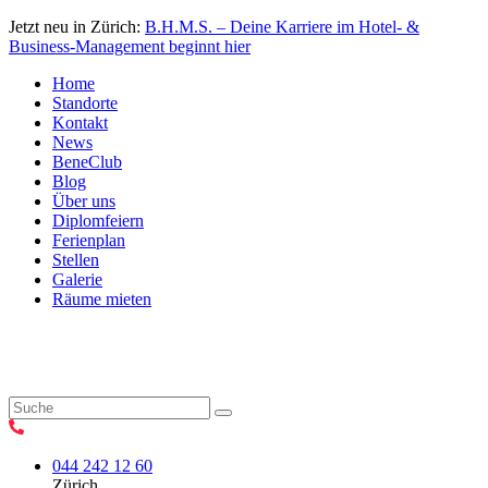
Jetzt neu in Zürich:
B.H.M.S. – Deine Karriere im Hotel- &
Business-Management beginnt hier
Home
Standorte
Kontakt
News
BeneClub
Blog
Über uns
Diplomfeiern
Ferienplan
Stellen
Galerie
Räume mieten
044 242 12 60
Zürich