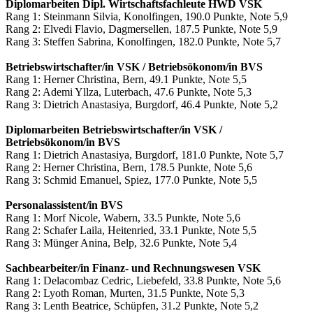
Diplomarbeiten Dipl. Wirtschaftsfachleute HWD VSK
Rang 1: Steinmann Silvia, Konolfingen, 190.0 Punkte, Note 5,9
Rang 2: Elvedi Flavio, Dagmersellen, 187.5 Punkte, Note 5,9
Rang 3: Steffen Sabrina, Konolfingen, 182.0 Punkte, Note 5,7
Betriebswirtschafter/in VSK / Betriebsökonom/in BVS
Rang 1: Herner Christina, Bern, 49.1 Punkte, Note 5,5
Rang 2: Ademi Yllza, Luterbach, 47.6 Punkte, Note 5,3
Rang 3: Dietrich Anastasiya, Burgdorf, 46.4 Punkte, Note 5,2
Diplomarbeiten Betriebswirtschafter/in VSK /
Betriebsökonom/in BVS
Rang 1: Dietrich Anastasiya, Burgdorf, 181.0 Punkte, Note 5,7
Rang 2: Herner Christina, Bern, 178.5 Punkte, Note 5,6
Rang 3: Schmid Emanuel, Spiez, 177.0 Punkte, Note 5,5
Personalassistent/in BVS
Rang 1: Morf Nicole, Wabern, 33.5 Punkte, Note 5,6
Rang 2: Schafer Laila, Heitenried, 33.1 Punkte, Note 5,5
Rang 3: Münger Anina, Belp, 32.6 Punkte, Note 5,4
Sachbearbeiter/in Finanz- und Rechnungswesen VSK
Rang 1: Delacombaz Cedric, Liebefeld, 33.8 Punkte, Note 5,6
Rang 2: Lyoth Roman, Murten, 31.5 Punkte, Note 5,3
Rang 3: Lenth Beatrice, Schüpfen, 31.2 Punkte, Note 5,2