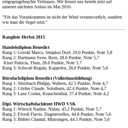
entgegengebrachte Vertrauen. Wir freuen uns bereits jetzt auf
unseren nächsten Anlass im Mai 2016.
"Für das Vorankommen ist nicht der Wind verantwortlich, sondern
wie man die Segel setzt."
Rangliste Herbst 2015
Handelsdiplom Benedict
Rang 1: Gerold Marco, Simplon Dorf, 29.0 Punkte, Note 5,8
Rang 2: Hartmann Sven, Bern, 28.6 Punkte, Note 5,7
Kiser Patricia, Thun, 28.6 Punkte, Note 5,7
Rang 3: Schwab Regula, Kappelen, 28,0 Punkte, Note 5,6
Bürofachdiplom Benedict (Vollzeitausbildung)
Rang 1: Störzbach Philipp, Wabern, 42.5 Punkte, Note 4,7
Rang 2: Gfeller Claude, Solothurn, 42.4 Punkte, Note 4,7
Rang 3: Lanz Corina, Krauchenthal, 37.4 Punkte, Note 4,2
Dipl. Wirtschaftsfachleute HWD VSK
Rang 1: Würsch Nadine, Nidau, 45.2 Punkte, Note 5,7
Rang 2: Elvedi Flavio, Dagmersellen, 44.8 Punkte, Note 5,6
Rang 3: Bühler Chantal, Münsingen, 44.5 Punkte, Note 5,6